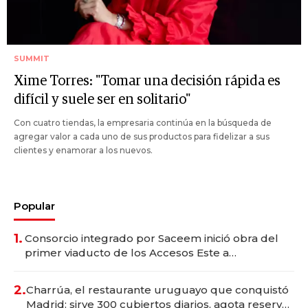
SUMMIT
Xime Torres: "Tomar una decisión rápida es
difícil y suele ser en solitario"
Con cuatro tiendas, la empresaria continúa en la búsqueda de
agregar valor a cada uno de sus productos para fidelizar a sus
clientes y enamorar a los nuevos.
Popular
1.
Consorcio integrado por Saceem inició obra del
primer viaducto de los Accesos Este a
Montevideo; inversión total asciende a US$ 54
millones
2.
Charrúa, el restaurante uruguayo que conquistó
Madrid: sirve 300 cubiertos diarios, agota reservas