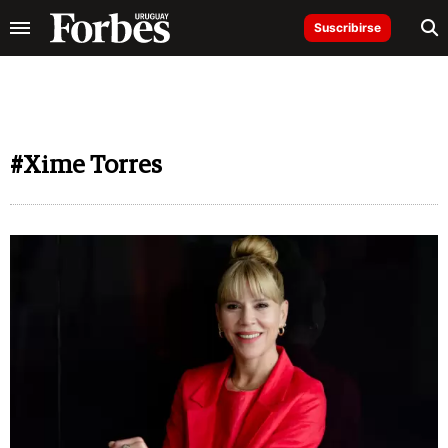
Suscribirse
#Xime Torres