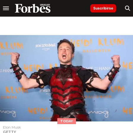
Suscribirse
TODAY
Elon Musk
GETTY