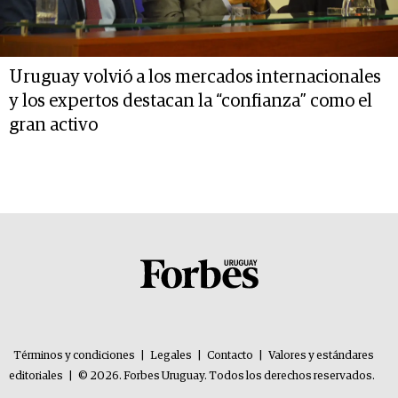
Uruguay volvió a los mercados internacionales
y los expertos destacan la “confianza” como el
gran activo
Términos y condiciones
|
Legales
|
Contacto
|
Valores y estándares
editoriales
|
© 2026. Forbes Uruguay. Todos los derechos reservados.