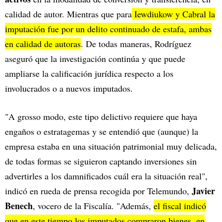
calidad de autor. Mientras que para
Iewdiukow y Cabral la
imputación fue por un delito continuado de estafa, ambas
en calidad de autoras
. De todas maneras, Rodríguez
aseguró que la investigación continúa y que puede
ampliarse la calificación jurídica respecto a los
involucrados o a nuevos imputados.
"A grosso modo, este tipo delictivo requiere que haya
engaños o estratagemas y se entendió que (aunque) la
empresa estaba en una situación patrimonial muy delicada,
de todas formas se siguieron captando inversiones sin
advertirles a los damnificados cuál era la situación real",
Javier
indicó en rueda de prensa recogida por Telemundo,
Benech
, vocero de la Fiscalía. "Además,
el fiscal indicó
que en este tiempo los imputados compraron bienes, en