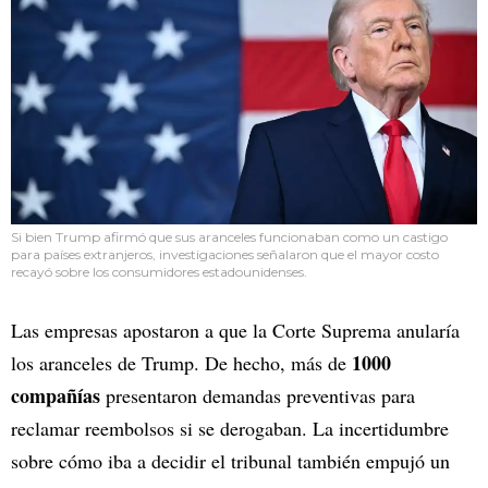
Si bien Trump afirmó que sus aranceles funcionaban como un castigo
para países extranjeros, investigaciones señalaron que el mayor costo
recayó sobre los consumidores estadounidenses.
Las empresas apostaron a que la Corte Suprema anularía
1000
los aranceles de Trump. De hecho, más de
compañías
presentaron demandas preventivas para
reclamar reembolsos si se derogaban. La incertidumbre
sobre cómo iba a decidir el tribunal también empujó un