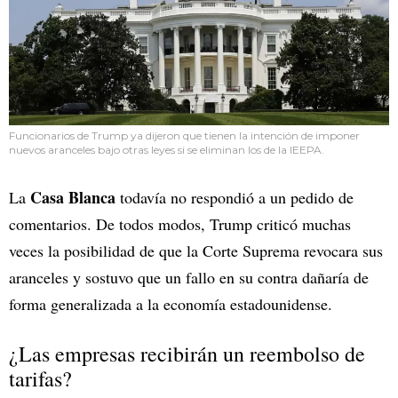
Funcionarios de Trump ya dijeron que tienen la intención de imponer
nuevos aranceles bajo otras leyes si se eliminan los de la IEEPA.
Casa Blanca
La
todavía no respondió a un pedido de
comentarios. De todos modos, Trump criticó muchas
veces la posibilidad de que la Corte Suprema revocara sus
aranceles y sostuvo que un fallo en su contra dañaría de
forma generalizada a la economía estadounidense.
¿Las empresas recibirán un reembolso de
tarifas?