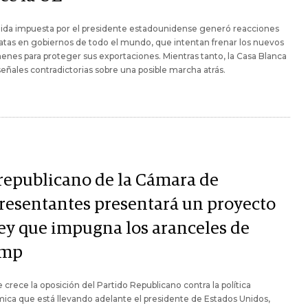
ida impuesta por el presidente estadounidense generó reacciones
tas en gobiernos de todo el mundo, que intentan frenar los nuevos
nes para proteger sus exportaciones. Mientras tanto, la Casa Blanca
eñales contradictorias sobre una posible marcha atrás.
republicano de la Cámara de
resentantes presentará un proyecto
ley que impugna los aranceles de
ump
crece la oposición del Partido Republicano contra la política
ca que está llevando adelante el presidente de Estados Unidos,