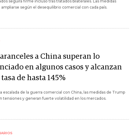
dos seguirá firme incluso tras tratados bilaterales. Las medidas
 ampliarse según el desequilibrio comercial con cada país.
Y
 aranceles a China superan lo
nciado en algunos casos y alcanzan
 tasa de hasta 145%
a escalada de la guerra comercial con China, las medidas de Trump
n tensiones y generan fuerte volatilidad en los mercados.
NARIOS