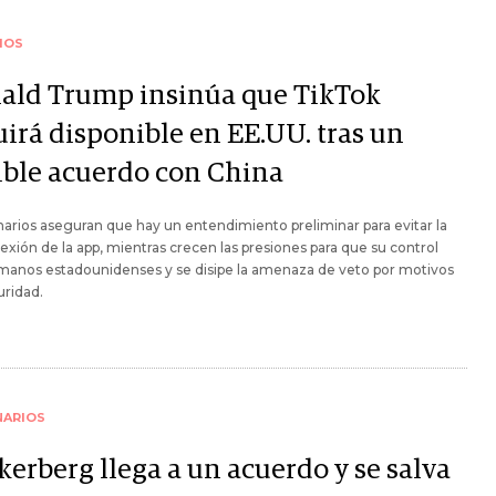
IOS
ald Trump insinúa que TikTok
uirá disponible en EE.UU. tras un
ible acuerdo con China
arios aseguran que hay un entendimiento preliminar para evitar la
xión de la app, mientras crecen las presiones para que su control
manos estadounidenses y se disipe la amenaza de veto por motivos
uridad.
NARIOS
kerberg llega a un acuerdo y se salva