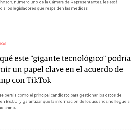
ohnson, número uno de la Cámara de Representantes, les está
o a los legisladores que respalden las medidas.
IOS
 qué este "gigante tecnológico" podría
mir un papel clave en el acuerdo de
mp con TikTok
se perfila como el principal candidato para gestionar los datos de
en EE.UU. y garantizar que la información de los usuarios no llegue al
o chino.