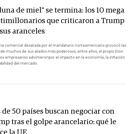
luna de miel" se termina: los 10 mega
timillonarios que criticaron a Trump
 sus aranceles
ra comercial desatada por el mandatario norteamericano provocó las
s de muchos de sus aliados más poderosos, entre ellos, el propio Elon
os empresarios advirtieronpor el impacto en la economía, la inflación
tabilidad del mercado.
Y
 de 50 países buscan negociar con
p tras el golpe arancelario: qué le
ce la UE