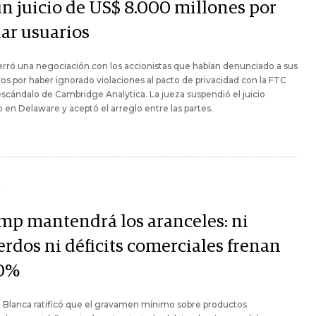
un juicio de US$ 8.000 millones por
iar usuarios
rró una negociación con los accionistas que habían denunciado a sus
vos por haber ignorado violaciones al pacto de privacidad con la FTC
 escándalo de Cambridge Analytica. La jueza suspendió el juicio
o en Delaware y aceptó el arreglo entre las partes.
Y
mp mantendrá los aranceles: ni
erdos ni déficits comerciales frenan
10%
 Blanca ratificó que el gravamen mínimo sobre productos