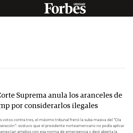
Corte Suprema anula los aranceles de
mp por considerarlos ilegales
s votos contra tres, el máximo tribunal frenó la suba masiva del “Día
iberación”: sostuvo que el presidente norteamericano no podía aplicar
enes tan amplios con esa norma de emergencia y dejó abierta la