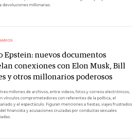
a devoluciones millonarias.
NARIOS
o Epstein: nuevos documentos
elan conexiones con Elon Musk, Bill
es y otros millonarios poderosos
tres millones de archivos, entre videos, fotos y correos electrónicos,
 vínculos comprometedores con referentes de la política, el
riado y el espectáculo. Figuran menciones a fiestas, viajes frustrados
la del financista y acusaciones cruzadas por conductas sexuales
iadas.