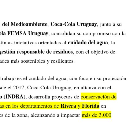
 del Medioambiente
Coca-Cola Uruguay
,
, junto a su
ola FEMSA Uruguay
, consolidan su compromiso con la
cuidado del agua
stintas iniciativas orientadas al
, la
gestión responsable de residuos
, con el objetivo de
ades más sostenibles y resilientes.
 trabajo es el cuidado del agua, con foco en su protección
esde el 2017, Coca-Cola Uruguay, en alianza con el
o
INDRA
(
), desarrolla proyectos de
conservación de
Rivera
Florida
mas en los departamentos de
y
en
es de la zona, alcanzando a impactar
más de 3.000