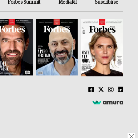
Forbes Summit
MediaKit
Suscribirse