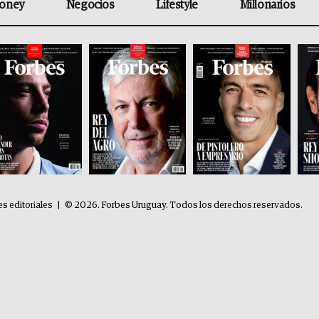
oney
Negocios
Lifestyle
Millonarios
es editoriales
|
© 2026. Forbes Uruguay. Todos los derechos reservados.