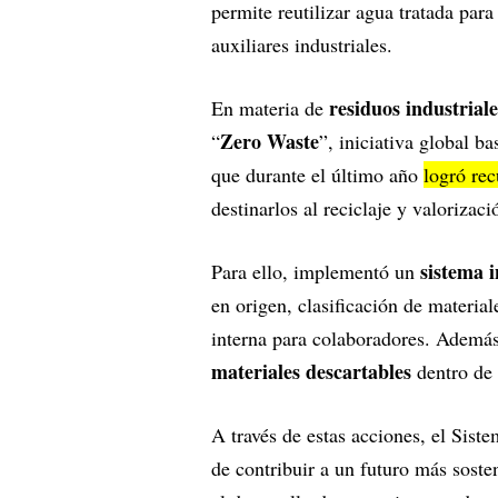
permite reutilizar agua tratada para
auxiliares industriales.
residuos industriale
En materia de
Zero Waste
“
”, iniciativa global b
que durante el último año
logró rec
destinarlos al reciclaje y valorizaci
sistema i
Para ello, implementó un
en origen, clasificación de materia
interna para colaboradores. Además
materiales descartables
dentro de 
A través de estas acciones, el Sis
de contribuir a un futuro más soste