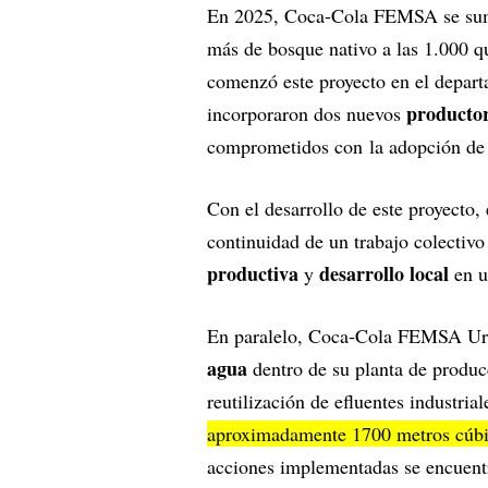
En 2025, Coca-Cola FEMSA se sumó a
más de bosque nativo a las 1.000 q
comenzó este proyecto en el depart
productor
incorporaron dos nuevos
comprometidos con la adopción de p
Con el desarrollo de este proyecto
continuidad de un trabajo colectiv
productiva
desarrollo local
y
en u
En paralelo, Coca-Cola FEMSA Uru
agua
dentro de su planta de produc
reutilización de efluentes industria
aproximadamente 1700 metros cúbi
acciones implementadas se encuentra