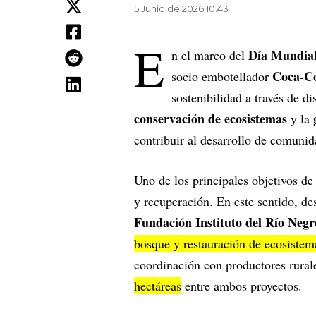
5 Junio de 2026 10.43
E
Día Mundial
n el marco del
Coca-C
socio embotellador
sostenibilidad a través de di
conservación de ecosistemas
y la
contribuir al desarrollo de comunid
Uno de los principales objetivos de
y recuperación. En este sentido, d
Fundación Instituto del Río Negr
bosque y restauración de ecosiste
coordinación con productores rural
hectáreas
entre ambos proyectos.