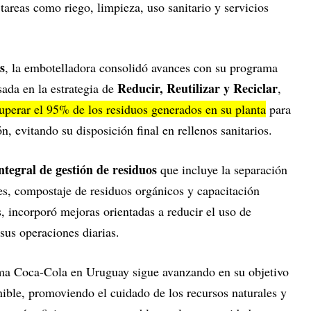
 tareas como riego, limpieza, uso sanitario y servicios
s
, la embotelladora consolidó avances con su programa
Reducir, Reutilizar y Reciclar
asada en la estrategia de
,
uperar el 95% de los residuos generados en su planta
para
ón, evitando su disposición final en rellenos sanitarios.
ntegral de gestión de residuos
que incluye la separación
les, compostaje de residuos orgánicos y capacitación
, incorporó mejoras orientadas a reducir el uso de
sus operaciones diarias.
tema Coca-Cola en Uruguay sigue avanzando en su objetivo
nible, promoviendo el cuidado de los recursos naturales y