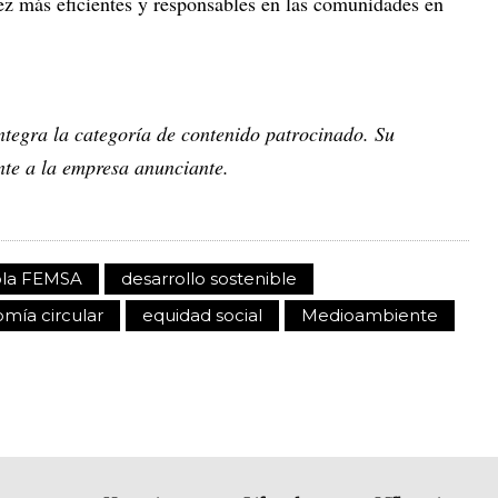
vez más eficientes y responsables en las comunidades en
integra la categoría de contenido patrocinado. Su
te a la empresa anunciante.
ola FEMSA
desarrollo sostenible
mía circular
equidad social
Medioambiente