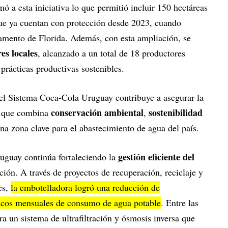
 esta iniciativa lo que permitió incluir 150 hectáreas
ue ya cuentan con protección desde 2023, cuando
amento de Florida. Además, con esta ampliación, se
es locales
, alcanzado a un total de 18 productores
rácticas productivas sostenibles.
, el Sistema Coca-Cola Uruguay contribuye a asegurar la
conservación ambiental
sostenibilidad
o que combina
,
na zona clave para el abastecimiento de agua del país.
gestión eficiente del
guay continúa fortaleciendo la
ción. A través de proyectos de recuperación, reciclaje y
les,
la embotelladora logró una reducción de
cos mensuales de consumo de agua potable
. Entre las
 un sistema de ultrafiltración y ósmosis inversa que