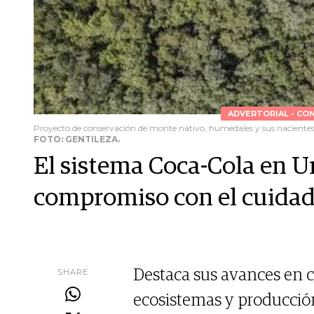
ADVERTORIAL - CO
Proyecto de conservación de monte nativo, humedales y sus nacientes
FOTO: GENTILEZA.
El sistema Coca-Cola en 
compromiso con el cuida
SHARE
Destaca sus avances en c
ecosistemas y producció