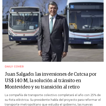
DAILY COVER
Juan Salgado: las inversiones de Cutcsa por
US$ 140 M, la solución al tránsito en
Montevideo y su transición al retiro
La compañía de transporte colectivo completará el año con 25% de
su flota eléctrica. Su presidente habla del proyecto para reformar el
transporte metropolitano que estudia el gobierno, las nuevas