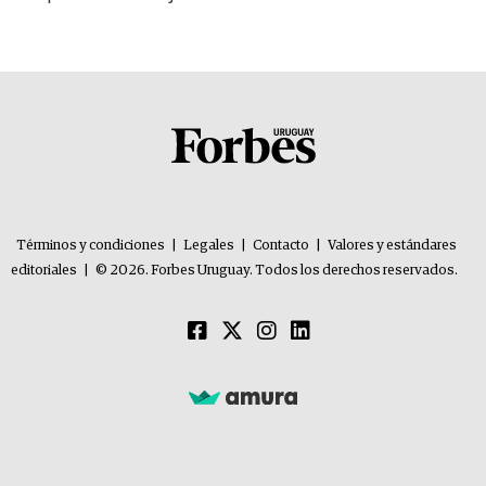
Términos y condiciones
|
Legales
|
Contacto
|
Valores y estándares
editoriales
|
© 2026. Forbes Uruguay. Todos los derechos reservados.