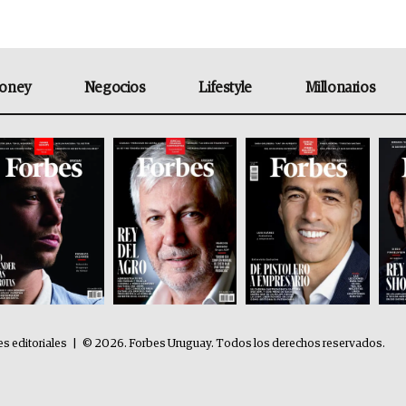
oney
Negocios
Lifestyle
Millonarios
es editoriales
|
© 2026. Forbes Uruguay. Todos los derechos reservados.