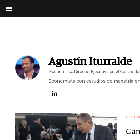
Agustín Iturralde
Economista, Director Ejecutivo en el Centro de 
Economista con estudios de maestría en p
COLUM
Gan