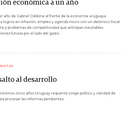
tión económica a un año
er año de Gabriel Oddone al frente de la economía uruguaya
 logros en inflación, empleo y agenda micro con un deterioro fiscal
te y problemas de competitividad que anticipan inevitables
iones futuras por el lado del gasto.
NISTAS
alto al desarrollo
próximos cinco años Uruguay requerirá coraje político y claridad de
ara procesar las reformas pendientes.