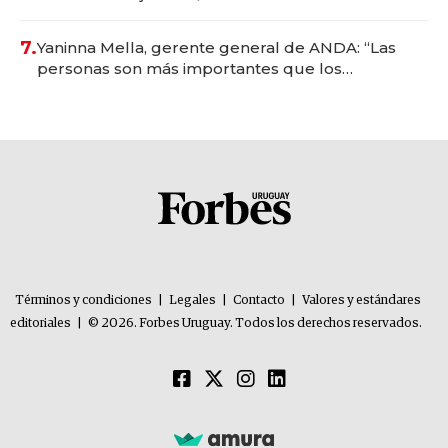
7.
Yaninna Mella, gerente general de ANDA: “Las
personas son más importantes que los
problemas”
Términos y condiciones
|
Legales
|
Contacto
|
Valores y estándares
editoriales
|
© 2026. Forbes Uruguay. Todos los derechos reservados.