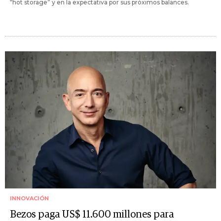
“hot storage” y en la expectativa por sus próximos balances.
INNOVACIÓN
Bezos paga US$ 11.600 millones para