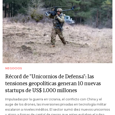
NEGOCIOS
Récord de "Unicornios de Defensa": las
tensiones geopolíticas generan 10 nuevas
startups de US$ 1.000 millones
Impulsadas por la guerra en Ucrania, el conflicto con China y el
auge de los drones, las inversiones privadas en tecnología militar
escalaron a niveles inéditos. El sector sumó diez nuevos unicornios
y atrajo a firmas de capital de riesgo que antes evitaban el rubro.