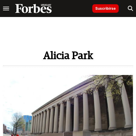
Suscribirse
Alicia Park