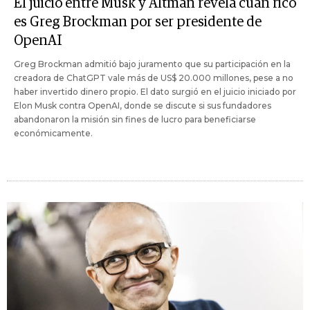
El juicio entre Musk y Altman revela cuán rico
es Greg Brockman por ser presidente de
OpenAI
Greg Brockman admitió bajo juramento que su participación en la
creadora de ChatGPT vale más de US$ 20.000 millones, pese a no
haber invertido dinero propio. El dato surgió en el juicio iniciado por
Elon Musk contra OpenAI, donde se discute si sus fundadores
abandonaron la misión sin fines de lucro para beneficiarse
económicamente.