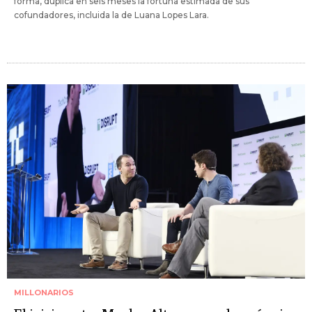
forma, duplica en seis meses la fortuna estimada de sus
cofundadores, incluida la de Luana Lopes Lara.
MILLONARIOS