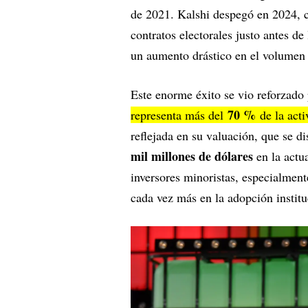
de 2021. Kalshi despegó en 2024, cu
contratos electorales justo antes d
un aumento drástico en el volumen
Este enorme éxito se vio reforzado
70 %
representa más del
de la acti
reflejada en su valuación, que se d
mil millones de dólares
en la actu
inversores minoristas, especialment
cada vez más en la adopción institu