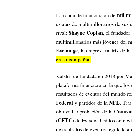
mil mi
La ronda de financiación de
estatus de multimillonarios de sus 
Shayne Coplan
rival:
, el fundador
multimillonarios más jóvenes del 
Exchange
, la empresa matriz de la
en su compañía.
Kalshi fue fundada en 2018 por M
plataforma financiera en la que los 
resultados de eventos del mundo rea
Federal
NFL
y partidos de la
. Tra
Comisió
obtuvo la aprobación de la
CFTC
(
) de Estados Unidos en novi
de contratos de eventos regulada a 