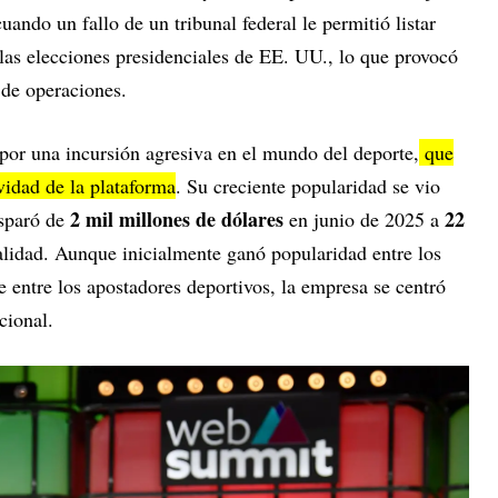
ando un fallo de un tribunal federal le permitió listar
e las elecciones presidenciales de EE. UU., lo que provocó
 de operaciones.
 por una incursión agresiva en el mundo del deporte,
que
vidad de la plataforma
. Su creciente popularidad se vio
2 mil millones de dólares
22
isparó de
en junio de 2025 a
alidad. Aunque inicialmente ganó popularidad entre los
e entre los apostadores deportivos, la empresa se centró
cional.