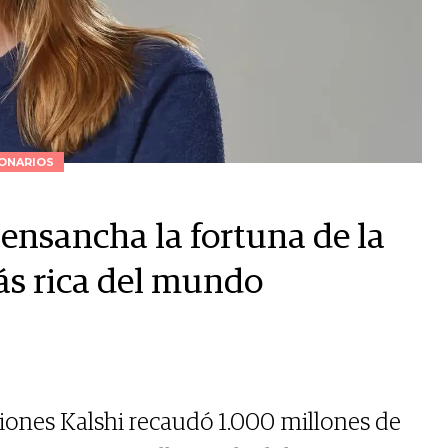
ONARIOS
ensancha la fortuna de la
ás rica del mundo
iones Kalshi recaudó 1.000 millones de