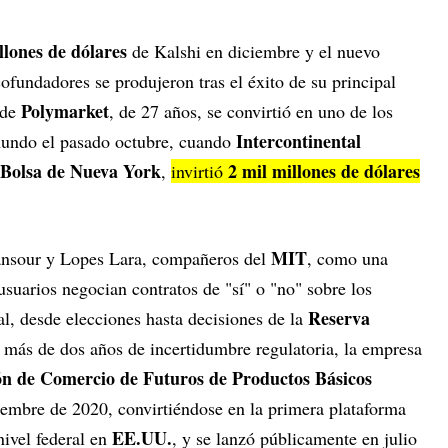
llones de dólares
de Kalshi en diciembre y el nuevo
cofundadores se produjeron tras el éxito de su principal
Polymarket
 de
, de 27 años, se convirtió en uno de los
Intercontinental
mundo el pasado octubre, cuando
Bolsa de Nueva York
2 mil millones de dólares
,
invirtió
MIT
ansour y Lopes Lara, compañeros del
, como una
usuarios negocian contratos de "sí" o "no" sobre los
Reserva
l, desde elecciones hasta decisiones de la
s más de dos años de incertidumbre regulatoria, la empresa
n de Comercio de Futuros de Productos Básicos
embre de 2020, convirtiéndose en la primera plataforma
EE.UU.
nivel federal en
, y se lanzó públicamente en julio