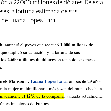
ión a 22.000 millones de dólares. De esta
eses la fortuna estimada de sus
a de Luana Lopes Lara.
hi
1.000 millones de
anunció el jueves que recaudó
 que duplicó su valuación y la fortuna de sus
2.600 millones de dólares
 los
en tan solo seis meses,
a.
arek Mansour
Luana Lopes Lara
y
, ambos de 29 años
en la mujer multimillonaria más joven del mundo hecha a
12%
ximadamente el
de la compañía
, valuada actualmente
Forbes
gún estimaciones de
.