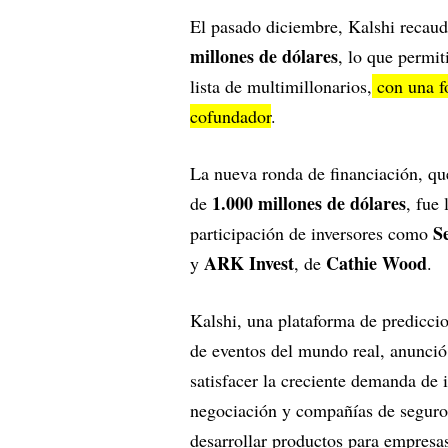
El pasado diciembre, Kalshi recau
millones de dólares
, lo que permi
lista de multimillonarios,
con una f
cofundador
.
La nueva ronda de financiación, qu
1.000 millones de dólares
de
, fue
S
participación de inversores como
ARK Invest
Cathie Wood
y
, de
.
Kalshi, una plataforma de predicci
de eventos del mundo real, anunció 
satisfacer la creciente demanda de
negociación y compañías de seguros
desarrollar productos para empresas