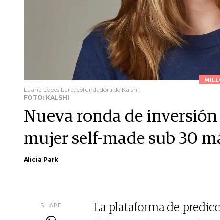
MILL
Luana Lopes Lara, cofundadora de Kalshi.
FOTO: KALSHI
Nueva ronda de inversión 
mujer self-made sub 30 m
Alicia Park
SHARE
La plataforma de predicc