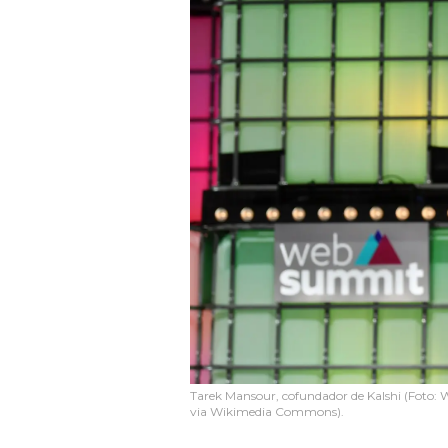
Tarek Mansour, cofundador de Kalshi (Foto:
via Wikimedia Commons).