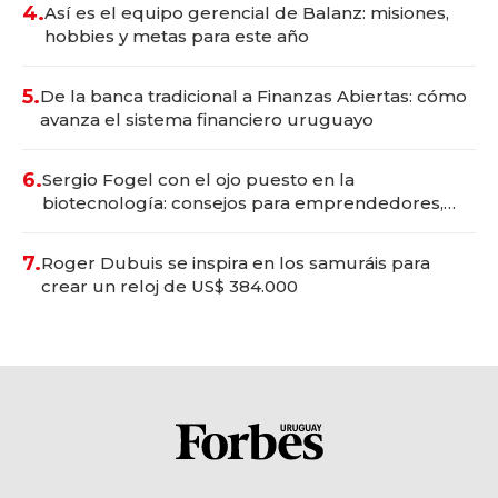
4.
Así es el equipo gerencial de Balanz: misiones,
hobbies y metas para este año
5.
De la banca tradicional a Finanzas Abiertas: cómo
avanza el sistema financiero uruguayo
6.
Sergio Fogel con el ojo puesto en la
biotecnología: consejos para emprendedores,
oportunidades de inversión y el rol de la IA
7.
Roger Dubuis se inspira en los samuráis para
crear un reloj de US$ 384.000