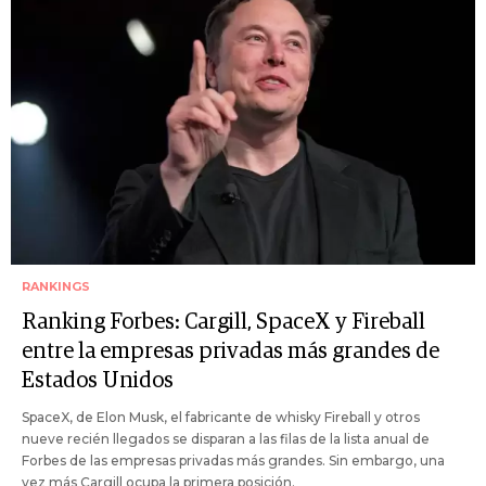
RANKINGS
Ranking Forbes: Cargill, SpaceX y Fireball
entre la empresas privadas más grandes de
Estados Unidos
SpaceX, de Elon Musk, el fabricante de whisky Fireball y otros
nueve recién llegados se disparan a las filas de la lista anual de
Forbes de las empresas privadas más grandes. Sin embargo, una
vez más Cargill ocupa la primera posición.