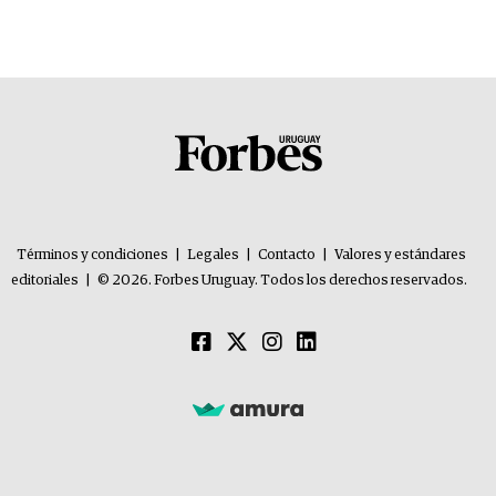
US$ 384.000
Términos y condiciones
|
Legales
|
Contacto
|
Valores y estándares
editoriales
|
© 2026. Forbes Uruguay. Todos los derechos reservados.