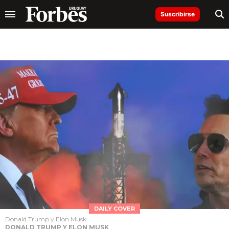
Suscribirse
DAILY COVER
Donald Trump y Elon Musk
DONALD TRUMP Y ELON MUSK