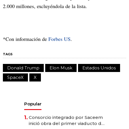
2.000 millones, excluyéndola de la lista.
*Con información de
Forbes US
.
TAGS
Donald Trump
Elon Musk
Estados Unidos
SpaceX
X
Popular
1.
Consorcio integrado por Saceem
inició obra del primer viaducto de