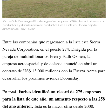
Coca-Cola Beverages Florida ingresó en el puesto 264, destacándose como
productora y distribuidora de productos Coca-Cola en Florida bajo la
dirección de Troy Taylor.
Entre las compañías que regresaron a la lista está Sierra
Nevada Corporation, en el puesto 274. Dirigida por la
pareja de multimillonarios Eren y Fatih Ozmen, la
empresa aeroespacial y de defensa anunció en abril un
contrato de US$ 13.000 millones con la Fuerza Aérea para
desarrollar los próximos aviones Doomsday.
Forbes identificó un récord de 275 empresas
En total,
para la lista de este año, un aumento respecto a las 258
del año anterior.
Esta es la mayor cifra desde 2008,