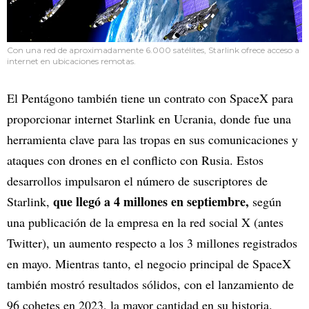
Con una red de aproximadamente 6.000 satélites, Starlink ofrece acceso a
internet en ubicaciones remotas.
El Pentágono también tiene un contrato con SpaceX para
proporcionar internet Starlink en Ucrania, donde fue una
herramienta clave para las tropas en sus comunicaciones y
ataques con drones en el conflicto con Rusia. Estos
desarrollos impulsaron el número de suscriptores de
que llegó a 4 millones en septiembre,
Starlink,
según
una publicación de la empresa en la red social X (antes
Twitter), un aumento respecto a los 3 millones registrados
en mayo. Mientras tanto, el negocio principal de SpaceX
también mostró resultados sólidos, con el lanzamiento de
96 cohetes en 2023, la mayor cantidad en su historia.