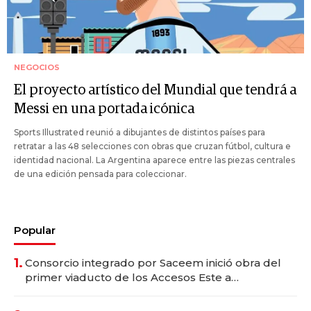
NEGOCIOS
El proyecto artístico del Mundial que tendrá a
Messi en una portada icónica
Sports Illustrated reunió a dibujantes de distintos países para
retratar a las 48 selecciones con obras que cruzan fútbol, cultura e
identidad nacional. La Argentina aparece entre las piezas centrales
de una edición pensada para coleccionar.
Popular
1.
Consorcio integrado por Saceem inició obra del
primer viaducto de los Accesos Este a
Montevideo; inversión total asciende a US$ 54
millones