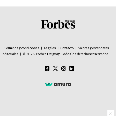
Términos y condiciones
|
Legales
|
Contacto
|
Valores y estándares
editoriales
|
© 2026. Forbes Uruguay. Todos los derechos reservados.