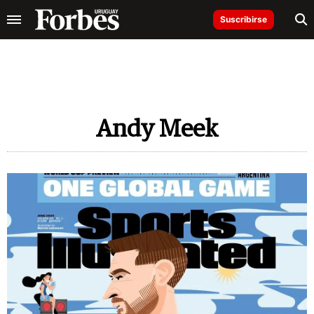
Suscribirse
Andy Meek