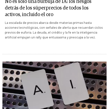
No es sólo una burbuja de IA: los riesgos
detrás de los súperprecios de todos los
activos, incluido el oro
La escalada de precios abarca desde materias primas hasta
acciones tecnológicas, con señales de alerta que recuerdan ciclos
previos de euforia. La deuda, el crédito y la fe en la inteligencia
artificial empujan un rally que entusiasma y preocupa a la vez.