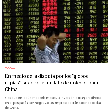
TODAY
En medio de la disputa por los "globos
espías", se conoce un dato demoledor para
China
Y es que en los últimos seis meses, la inversión extranjera directa
en el país pasó a ser negativa: las empresas están sacando capital
de China.