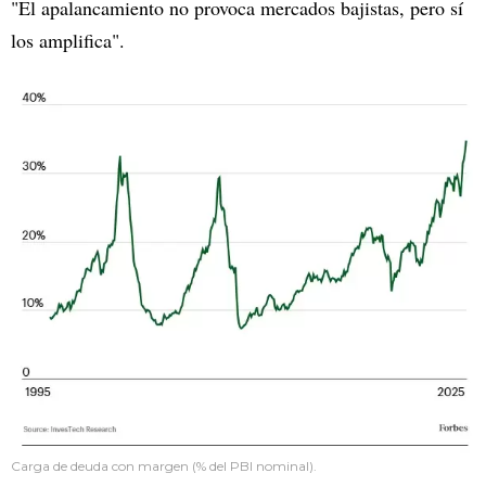
"El apalancamiento no provoca mercados bajistas, pero sí
los amplifica".
Carga de deuda con margen (% del PBI nominal).