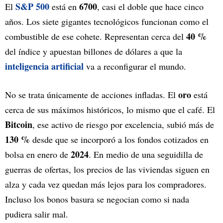
S&P 500
6700
El
está en
, casi el doble que hace cinco
años. Los siete gigantes tecnológicos funcionan como el
40 %
combustible de ese cohete. Representan cerca del
del índice y apuestan billones de dólares a que la
inteligencia artificial
va a reconfigurar el mundo.
oro
No se trata únicamente de acciones infladas. El
está
cerca de sus máximos históricos, lo mismo que el café. El
Bitcoin
, ese activo de riesgo por excelencia, subió más de
130 %
desde que se incorporó a los fondos cotizados en
2024
bolsa en enero de
. En medio de una seguidilla de
guerras de ofertas, los precios de las viviendas siguen en
alza y cada vez quedan más lejos para los compradores.
Incluso los bonos basura se negocian como si nada
pudiera salir mal.