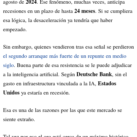
2024
agosto de
. Ese fenómeno, muchas veces, anticipa
24 meses
recesiones en un plazo de hasta
. Si se cumpliera
esa lógica, la desaceleración ya tendría que haber
empezado.
Sin embargo, quienes vendieron tras esa señal se perdieron
el segundo arranque más fuerte de un repunte en medio
siglo
. Buena parte de esa resistencia se le puede adjudicar
Deutsche Bank
a la inteligencia artificial. Según
, sin el
Estados
gasto en infraestructura vinculada a la IA,
Unidos
ya estaría en recesión.
Esa es una de las razones por las que este mercado se
siente extraño.
Tal vez por eso el oro está cerca de un máximo histórico,