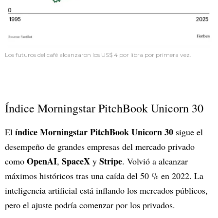
Los futuros del café alcanzaron los US$ 4 por libra por primera vez.
Índice Morningstar PitchBook Unicorn 30
índice Morningstar PitchBook Unicorn 30
El
sigue el
desempeño de grandes empresas del mercado privado
OpenAI
SpaceX
Stripe
como
,
y
. Volvió a alcanzar
máximos históricos tras una caída del 50 % en 2022. La
inteligencia artificial está inflando los mercados públicos,
pero el ajuste podría comenzar por los privados.