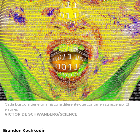
Cada burbuja tiene una historia diferente que contar en su ascenso. El
error es
VICTOR DE SCHWANBERG/SCIENCE
Brandon Kochkodin