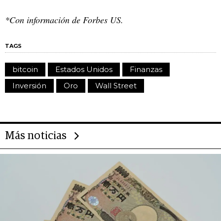
*Con información de Forbes US.
TAGS
bitcoin
Estados Unidos
Finanzas
Inversión
Oro
Wall Street
Más noticias