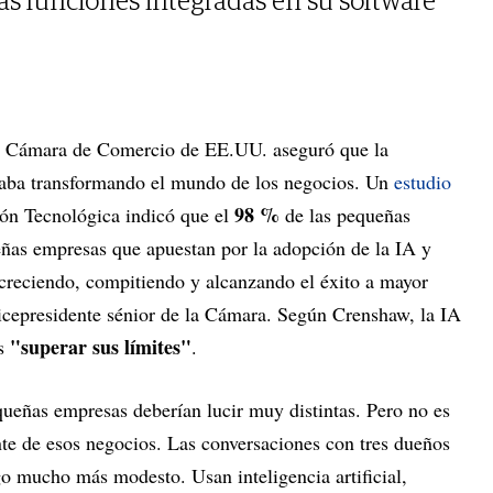
as funciones integradas en su software
a Cámara de Comercio de EE.UU. aseguró que la
 estaba transformando el mundo de los negocios. Un
estudio
98 %
ión Tecnológica indicó que el
de las pequeñas
eñas empresas que apuestan por la adopción de la IA y
 creciendo, compitiendo y alcanzando el éxito a mayor
icepresidente sénior de la Cámara. Según Crenshaw, la IA
"superar sus límites"
as
.
equeñas empresas deberían lucir muy distintas. Pero no es
nte de esos negocios. Las conversaciones con tres dueños
 mucho más modesto. Usan inteligencia artificial,