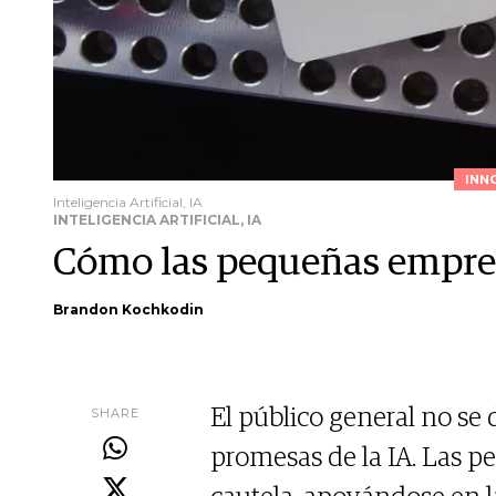
INN
Inteligencia Artificial, IA
INTELIGENCIA ARTIFICIAL, IA
Cómo las pequeñas empresa
Brandon Kochkodin
SHARE
El público general no se
promesas de la IA. Las 