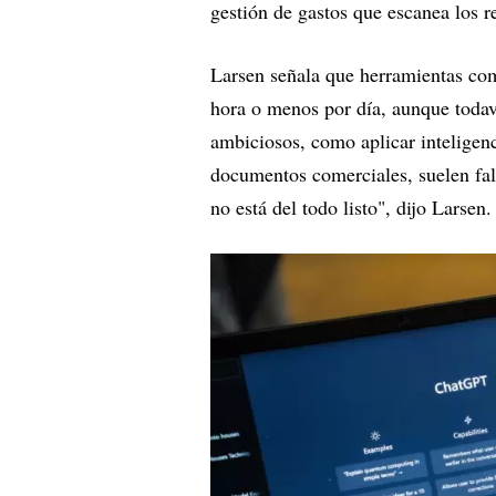
gestión de gastos que escanea los r
Larsen señala que herramientas co
hora o menos por día, aunque todav
ambiciosos, como aplicar inteligenc
documentos comerciales, suelen fal
no está del todo listo", dijo Larse