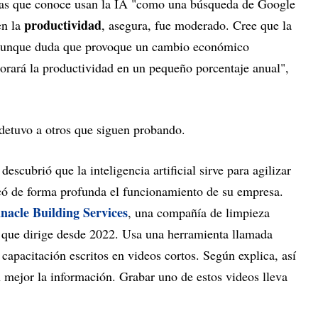
sas que conoce usan la IA "como una búsqueda de Google
productividad
en la
, asegura, fue moderado. Cree que la
 aunque duda que provoque un cambio económico
rará la productividad en un pequeño porcentaje anual",
detuvo a otros que siguen probando.
descubrió que la inteligencia artificial sirve para agilizar
icó de forma profunda el funcionamiento de su empresa.
nacle Building Services
, una compañía de limpieza
 que dirige desde 2022. Usa una herramienta llamada
capacitación escritos en videos cortos. Según explica, así
 mejor la información. Grabar uno de estos videos lleva