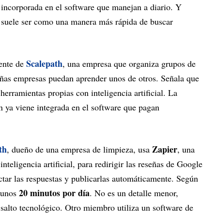
incorporada en el software que manejan a diario. Y
, suele ser como una manera más rápida de buscar
Scalepath
rente de
, una empresa que organiza grupos de
eñas empresas puedan aprender unos de otros. Señala que
erramientas propias con inteligencia artificial. La
n ya viene integrada en el software que pagan
th
Zapier
, dueño de una empresa de limpieza, usa
, una
teligencia artificial, para redirigir las reseñas de Google
tar las respuestas y publicarlas automáticamente. Según
20 minutos por día
a unos
. No es un detalle menor,
 salto tecnológico. Otro miembro utiliza un software de