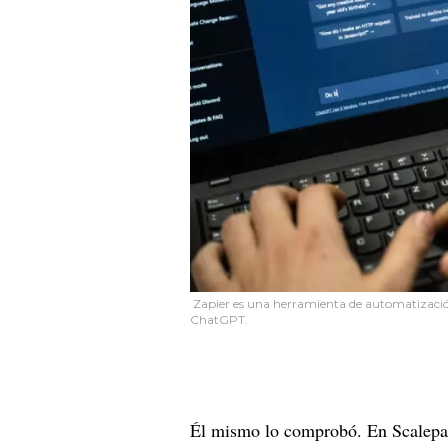
Zapier es una herramienta de automatización c
ChatGPT.
Él mismo lo comprobó. En Scalepat