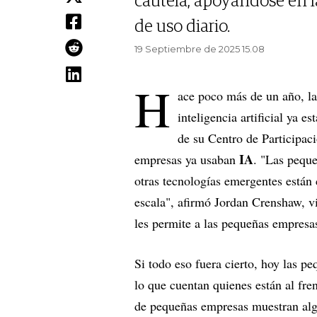
cautela, apoyándose en l
de uso diario.
19 Septiembre de 2025 15.08
H
ace poco más de un año, l
inteligencia artificial ya
de su Centro de Participac
IA
empresas ya usaban
. "Las pequ
otras tecnologías emergentes están
escala", afirmó Jordan Crenshaw, v
les permite a las pequeñas empres
Si todo eso fuera cierto, hoy las p
lo que cuentan quienes están al fre
de pequeñas empresas muestran algo