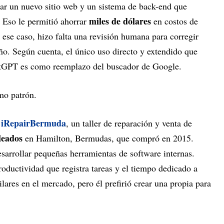
ollar un nuevo sitio web y un sistema de back-end que
miles de dólares
 Eso le permitió ahorrar
en costos de
 ese caso, hizo falta una revisión humana para corregir
seño. Según cuenta, el único uso directo y extendido que
tGPT es como reemplazo del buscador de Google.
mo patrón.
iRepairBermuda
e
, un taller de reparación y venta de
leados
en Hamilton, Bermudas, que compró en 2015.
 desarrollar pequeñas herramientas de software internas.
roductividad que registra tareas y el tiempo dedicado a
ares en el mercado, pero él prefirió crear una propia para