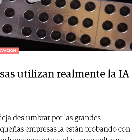
OVACIÓN
s utilizan realmente la IA
 deja deslumbrar por las grandes
pequeñas empresas la están probando con