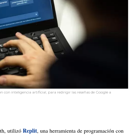
on inteligencia artificial, para redirigir las reseñas de Google a
Replit
h, utilizó
, una herramienta de programación con