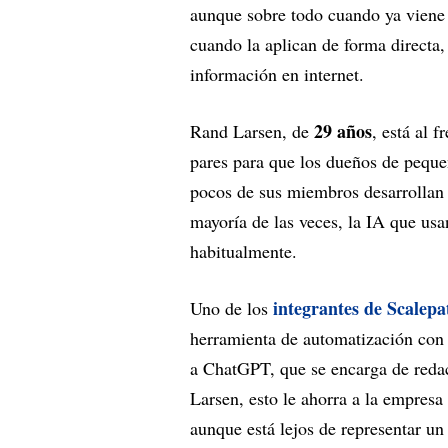
aunque sobre todo cuando ya viene 
cuando la aplican de forma directa
información en internet.
29 años
Rand Larsen, de
, está al f
pares para que los dueños de pequ
pocos de sus miembros desarrollan h
mayoría de las veces, la IA que usa
habitualmente.
integrantes de Scalepa
Uno de los
herramienta de automatización con in
a ChatGPT, que se encarga de redac
Larsen, esto le ahorra a la empres
aunque está lejos de representar un