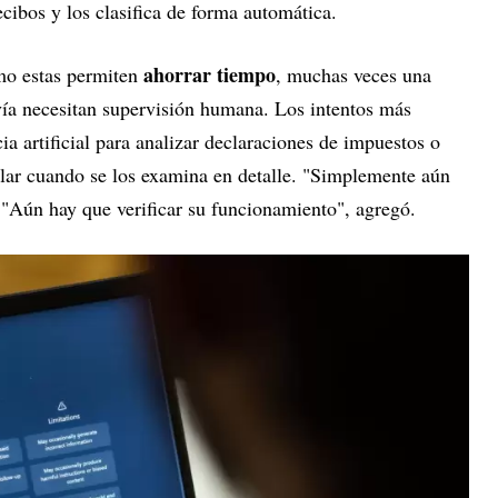
ecibos y los clasifica de forma automática.
ahorrar tiempo
mo estas permiten
, muchas veces una
ía necesitan supervisión humana. Los intentos más
ia artificial para analizar declaraciones de impuestos o
lar cuando se los examina en detalle. "Simplemente aún
n. "Aún hay que verificar su funcionamiento", agregó.