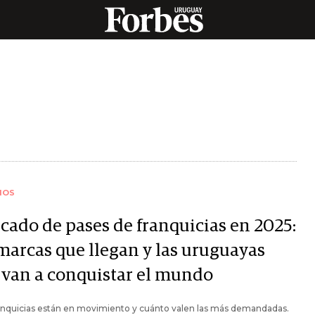
IOS
cado de pases de franquicias en 2025:
 marcas que llegan y las uruguayas
 van a conquistar el mundo
anquicias están en movimiento y cuánto valen las más demandadas.