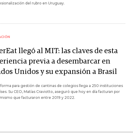
esionalización del rubro en Uruguay.
ACIÓN
rEat llegó al MIT: las claves de esta
eriencia previa a desembarcar en
ados Unidos y su expansión a Brasil
aforma para gestión de cantinas de colegios llega a 250 instituciones
íses. Su CEO, Matías Craviotto, aseguró que hoy en día facturan por
 mismo que facturaron entre 2019 y 2022.