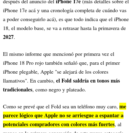
iPhone 17e
después del anuncio del
(más detalles sobre el
iPhone 17e acá y una cronología completa de cuándo vas
a poder conseguirlo acá), es que todo indica que el iPhone
18, el modelo base, se va a retrasar hasta la primavera de
2027
.
El mismo informe que mencionó por primera vez el
iPhone 18 Pro rojo también señaló que, para el primer
iPhone plegable, Apple "se alejará de los colores
el Fold saldría en tonos más
llamativos". En cambio,
tradicionales
, como negro y plateado.
me
Como se prevé que el Fold sea un teléfono muy caro,
parece lógico que Apple no se arriesgue a espantar a
potenciales compradores con colores más fuertes
, al
menos en la primera generación de esta nueva categoría.