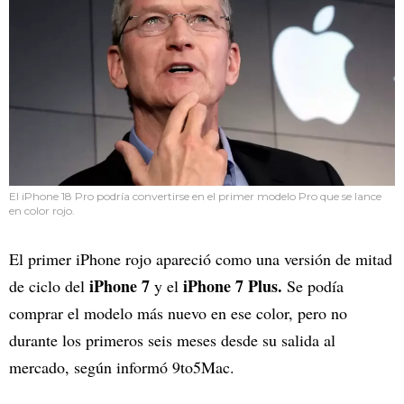
El iPhone 18 Pro podría convertirse en el primer modelo Pro que se lance
en color rojo.
El primer iPhone rojo apareció como una versión de mitad
iPhone 7
iPhone 7 Plus.
de ciclo del
y el
Se podía
comprar el modelo más nuevo en ese color, pero no
durante los primeros seis meses desde su salida al
mercado, según informó 9to5Mac.