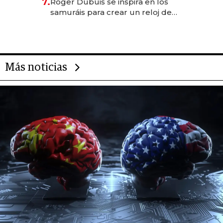
7.
Roger Dubuis se inspira en los
rol de la IA
samuráis para crear un reloj de
US$ 384.000
Más noticias