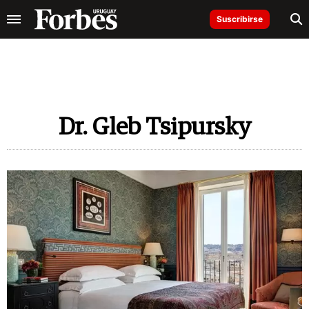
Suscribirse
Dr. Gleb Tsipursky