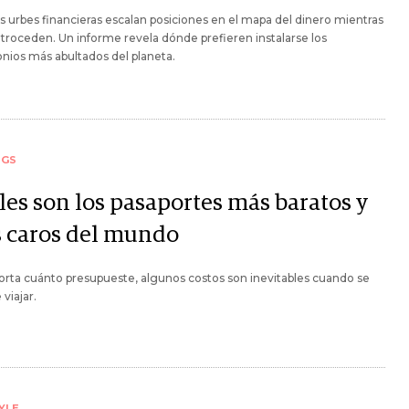
 urbes financieras escalan posiciones en el mapa del dinero mientras
etroceden. Un informe revela dónde prefieren instalarse los
nios más abultados del planeta.
NGS
les son los pasaportes más baratos y
 caros del mundo
rta cuánto presupueste, algunos costos son inevitables cuando se
 viajar.
YLE