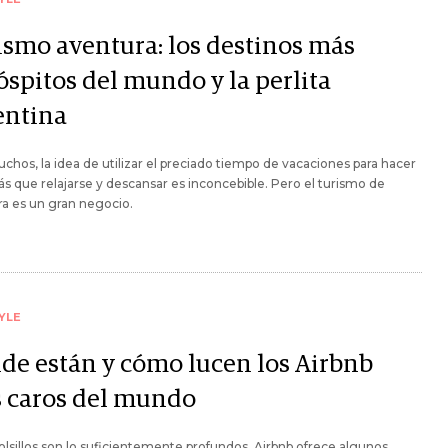
ismo aventura: los destinos más
óspitos del mundo y la perlita
entina
chos, la idea de utilizar el preciado tiempo de vacaciones para hacer
s que relajarse y descansar es inconcebible. Pero el turismo de
a es un gran negocio.
YLE
de están y cómo lucen los Airbnb
 caros del mundo
bolsillos son lo suficientemente profundos, Airbnb ofrece algunos