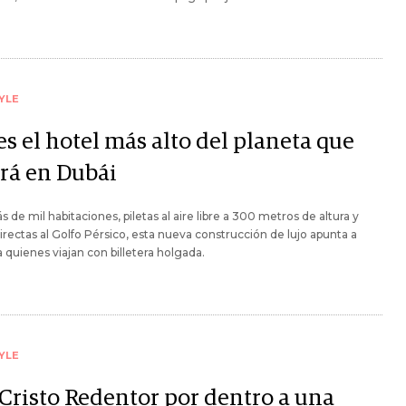
YLE
es el hotel más alto del planeta que
irá en Dubái
 de mil habitaciones, piletas al aire libre a 300 metros de altura y
directas al Golfo Pérsico, esta nueva construcción de lujo apunta a
a quienes viajan con billetera holgada.
YLE
 Cristo Redentor por dentro a una