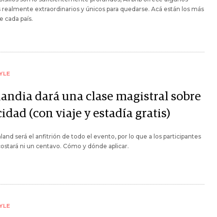
 realmente extraordinarios y únicos para quedarse. Acá están los más
e cada país.
YLE
landia dará una clase magistral sobre
cidad (con viaje y estadía gratis)
inland será el anfitrión de todo el evento, por lo que a los participantes
costará ni un centavo. Cómo y dónde aplicar.
YLE