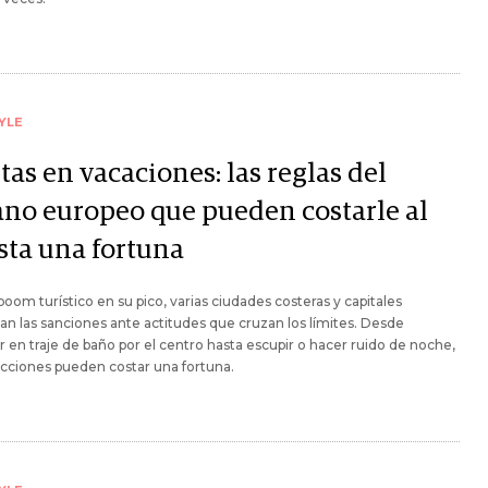
YLE
as en vacaciones: las reglas del
ano europeo que pueden costarle al
ista una fortuna
boom turístico en su pico, varias ciudades costeras y capitales
an las sanciones ante actitudes que cruzan los límites. Desde
 en traje de baño por el centro hasta escupir o hacer ruido de noche,
racciones pueden costar una fortuna.