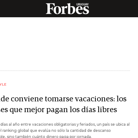
YLE
de conviene tomarse vacaciones: los
es que mejor pagan los días libres
días al año entre vacaciones obligatorias y feriados, un país se ubica al
l ranking global que evalúa no sólo la cantidad de descanso
ble, sino también cuánto dinero paga por jornada.