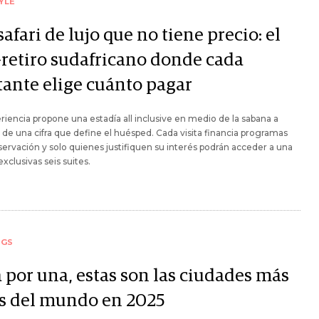
YLE
afari de lujo que no tiene precio: el
-retiro sudafricano donde cada
tante elige cuánto pagar
riencia propone una estadía all inclusive en medio de la sabana a
de una cifra que define el huésped. Cada visita financia programas
ervación y solo quienes justifiquen su interés podrán acceder a una
exclusivas seis suites.
NGS
 por una, estas son las ciudades más
as del mundo en 2025