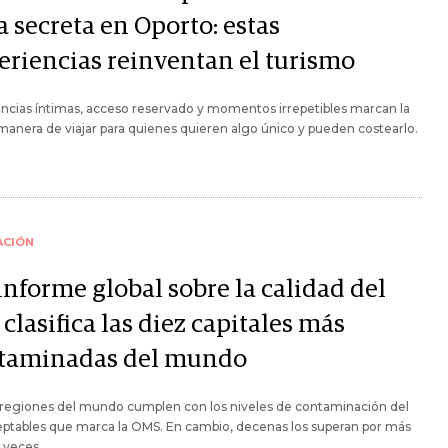
 secreta en Oporto: estas
eriencias reinventan el turismo
ncias íntimas, acceso reservado y momentos irrepetibles marcan la
anera de viajar para quienes quieren algo único y pueden costearlo.
ACIÓN
informe global sobre la calidad del
 clasifica las diez capitales más
taminadas del mundo
 regiones del mundo cumplen con los niveles de contaminación del
eptables que marca la OMS. En cambio, decenas los superan por más
 veces.