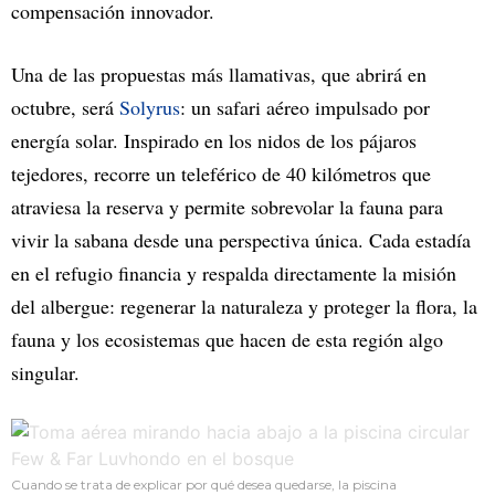
compensación innovador.
Una de las propuestas más llamativas, que abrirá en
octubre, será
Solyrus
: un safari aéreo impulsado por
energía solar. Inspirado en los nidos de los pájaros
tejedores, recorre un teleférico de 40 kilómetros que
atraviesa la reserva y permite sobrevolar la fauna para
vivir la sabana desde una perspectiva única. Cada estadía
en el refugio financia y respalda directamente la misión
del albergue: regenerar la naturaleza y proteger la flora, la
fauna y los ecosistemas que hacen de esta región algo
singular.
Cuando se trata de explicar por qué desea quedarse, la piscina