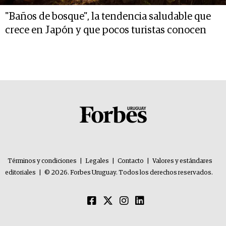
"Baños de bosque", la tendencia saludable que
crece en Japón y que pocos turistas conocen
Términos y condiciones
|
Legales
|
Contacto
|
Valores y estándares
editoriales
|
© 2026. Forbes Uruguay. Todos los derechos reservados.