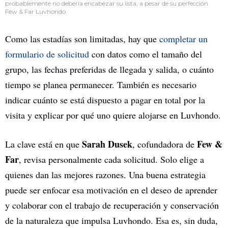
probablemente no debería encabezar su lista, a pesar de su perfección.
Few & Far Luvhondo.
Como las estadías son limitadas, hay que
completar un
formulario de solicitud
con datos como el tamaño del
grupo, las fechas preferidas de llegada y salida, o cuánto
tiempo se planea permanecer. También es necesario
indicar cuánto se está dispuesto a pagar en total por la
visita y explicar por qué uno quiere alojarse en Luvhondo.
Sarah Dusek
Few &
La clave está en que
, cofundadora de
Far
, revisa personalmente cada solicitud. Solo elige a
quienes dan las mejores razones. Una buena estrategia
puede ser enfocar esa motivación en el deseo de aprender
y colaborar con el trabajo de recuperación y conservación
de la naturaleza que impulsa Luvhondo. Esa es, sin duda,