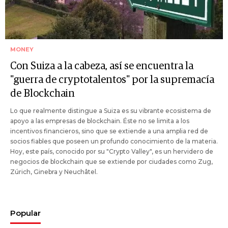
MONEY
Con Suiza a la cabeza, así se encuentra la
"guerra de cryptotalentos" por la supremacía
de Blockchain
Lo que realmente distingue a Suiza es su vibrante ecosistema de
apoyo a las empresas de blockchain. Éste no se limita a los
incentivos financieros, sino que se extiende a una amplia red de
socios fiables que poseen un profundo conocimiento de la materia.
Hoy, este país, conocido por su "Crypto Valley", es un hervidero de
negocios de blockchain que se extiende por ciudades como Zug,
Zúrich, Ginebra y Neuchâtel.
Popular