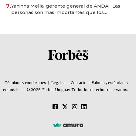
7.
Yaninna Mella, gerente general de ANDA: “Las
personas son más importantes que los
problemas”
Términos y condiciones
|
Legales
|
Contacto
|
Valores y estándares
editoriales
|
© 2026. Forbes Uruguay. Todos los derechos reservados.