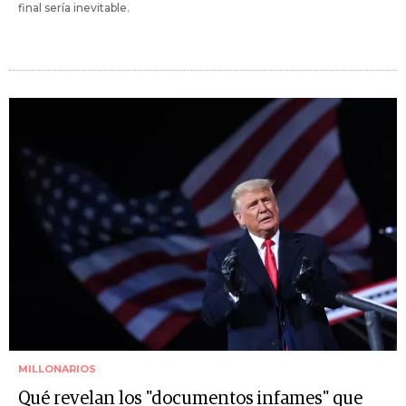
final sería inevitable.
MILLONARIOS
Qué revelan los "documentos infames" que