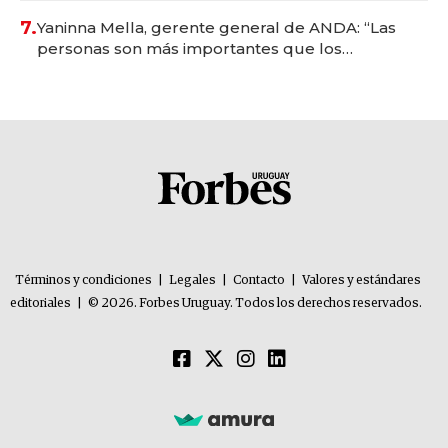
7.
Yaninna Mella, gerente general de ANDA: “Las
personas son más importantes que los
problemas”
Términos y condiciones
|
Legales
|
Contacto
|
Valores y estándares
editoriales
|
© 2026. Forbes Uruguay. Todos los derechos reservados.