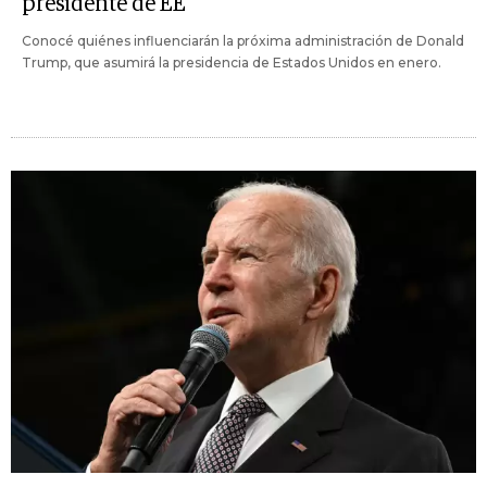
presidente de EE
Conocé quiénes influenciarán la próxima administración de Donald
Trump, que asumirá la presidencia de Estados Unidos en enero.