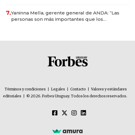
7.
Yaninna Mella, gerente general de ANDA: “Las
personas son más importantes que los
problemas”
Términos y condiciones
|
Legales
|
Contacto
|
Valores y estándares
editoriales
|
© 2026. Forbes Uruguay. Todos los derechos reservados.