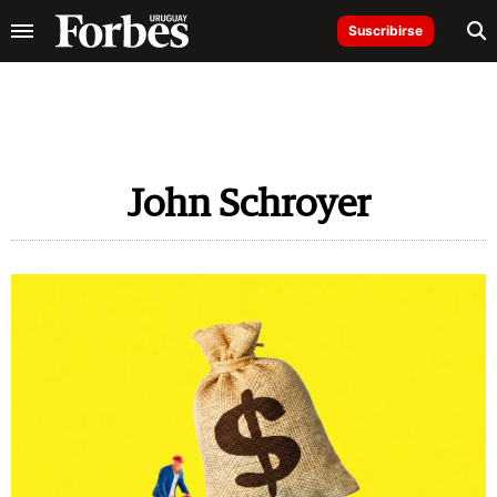
Suscribirse
John Schroyer