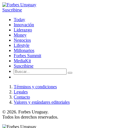
Suscribirse
Today
Innovación
Liderazgo
Money
Negocios
Lifestyle
Millonarios
Forbes Summit
MediaKit
Suscribirse
Términos y condiciones
Legales
Contacto
Valores y estándares editoriales
© 2026. Forbes Uruguay.
Todos los derechos reservados.