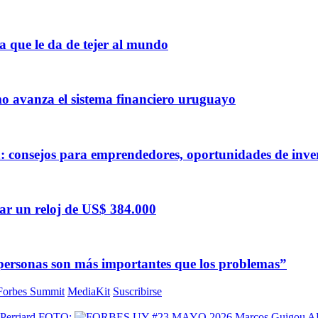
a que le da de tejer al mundo
mo avanza el sistema financiero uruguayo
a: consejos para emprendedores, oportunidades de invers
ear un reloj de US$ 384.000
personas son más importantes que los problemas”
Forbes Summit
MediaKit
Suscribirse