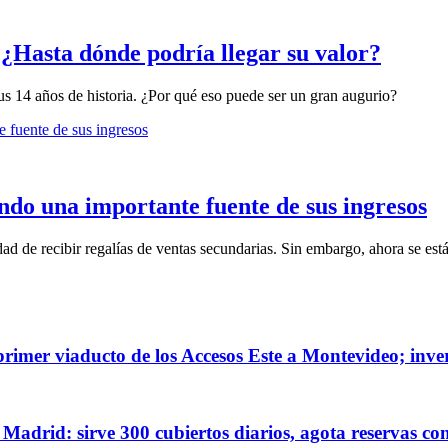
: ¿Hasta dónde podría llegar su valor?
s 14 años de historia. ¿Por qué eso puede ser un gran augurio?
ndo una importante fuente de sus ingresos
ad de recibir regalías de ventas secundarias. Sin embargo, ahora se est
rimer viaducto de los Accesos Este a Montevideo; inver
Madrid: sirve 300 cubiertos diarios, agota reservas co