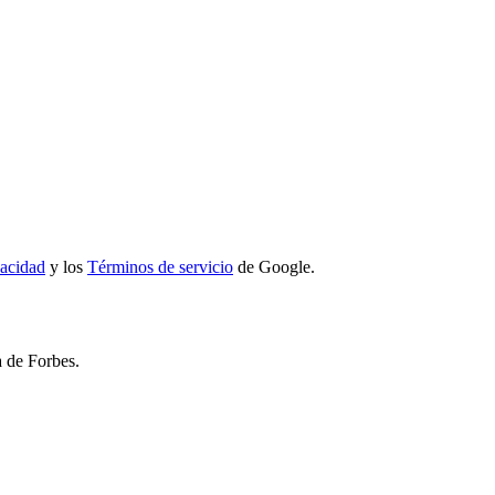
vacidad
y los
Términos de servicio
de Google.
a de Forbes.