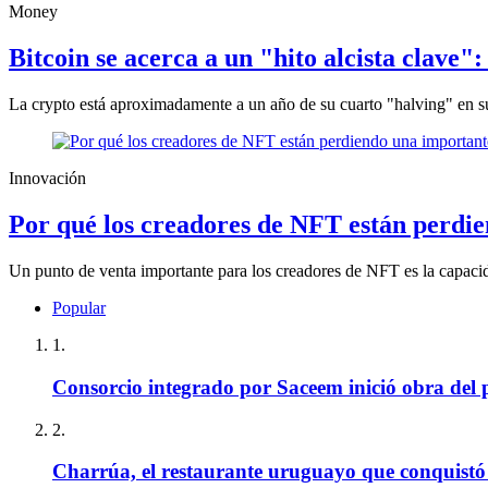
Money
Bitcoin se acerca a un "hito alcista clave"
La crypto está aproximadamente a un año de su cuarto "halving" en su
Innovación
Por qué los creadores de NFT están perdie
Un punto de venta importante para los creadores de NFT es la capacid
Popular
1.
Consorcio integrado por Saceem inició obra del p
2.
Charrúa, el restaurante uruguayo que conquistó 