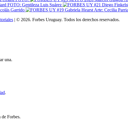
toriales
|
© 2026. Forbes Uruguay. Todos los derechos reservados.
ar una.
dad
.
a de Forbes.