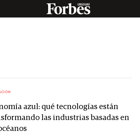
ACIÓN
nomía azul: qué tecnologías están
nsformando las industrias basadas en
 océanos