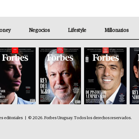
oney
Negocios
Lifestyle
Millonarios
es editoriales
|
© 2026. Forbes Uruguay. Todos los derechos reservados.