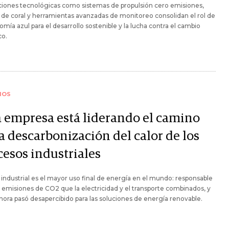
ciones tecnológicas como sistemas de propulsión cero emisiones,
 de coral y herramientas avanzadas de monitoreo consolidan el rol de
omía azul para el desarrollo sostenible y la lucha contra el cambio
co.
IOS
a empresa está liderando el camino
a descarbonización del calor de los
cesos industriales
r industrial es el mayor uso final de energía en el mundo: responsable
emisiones de CO2 que la electricidad y el transporte combinados, y
hora pasó desapercibido para las soluciones de energía renovable.