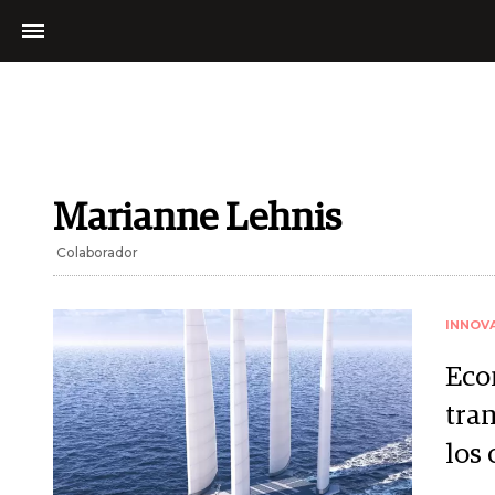
Marianne Lehnis
Colaborador
INNOV
Eco
tra
los