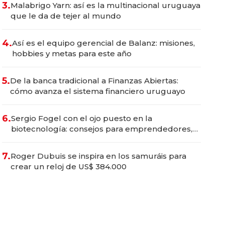
3.
Malabrigo Yarn: así es la multinacional uruguaya
que le da de tejer al mundo
4.
Así es el equipo gerencial de Balanz: misiones,
hobbies y metas para este año
5.
De la banca tradicional a Finanzas Abiertas:
cómo avanza el sistema financiero uruguayo
6.
Sergio Fogel con el ojo puesto en la
biotecnología: consejos para emprendedores,
oportunidades de inversión y el rol de la IA
7.
Roger Dubuis se inspira en los samuráis para
crear un reloj de US$ 384.000