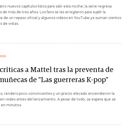
tro nuevos capítulos listos para salir esta noche, la serie regresa
 de más de tres años. Los fans se las arreglaron para suplir la
a de un repaso oficial y algunos videos en YouTube ya suman cientos
s de vistas.
IOS
críticas a Mattel tras la preventa de
 muñecas de "Las guerreras K-pop"
s, renders poco convincentes y un precio elevado encendieron la
en redes antes del lanzamiento. A pesar de todo, se espera que se
 en minutos.