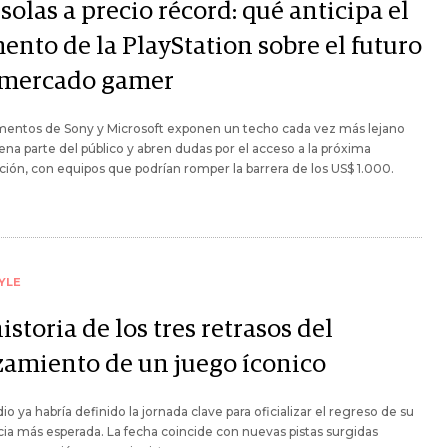
olas a precio récord: qué anticipa el
ento de la PlayStation sobre el futuro
 mercado gamer
mentos de Sony y Microsoft exponen un techo cada vez más lejano
ena parte del público y abren dudas por el acceso a la próxima
ión, con equipos que podrían romper la barrera de los US$ 1.000.
YLE
istoria de los tres retrasos del
zamiento de un juego íconico
dio ya habría definido la jornada clave para oficializar el regreso de su
cia más esperada. La fecha coincide con nuevas pistas surgidas