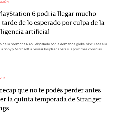
ACIÓN
PlayStation 6 podría llegar mucho
 tarde de lo esperado por culpa de la
ligencia artificial
io de la memoria RAM, disparado por la demanda global vinculada a la
vó a Sony y Microsoft a revisar los plazos para sus próximas consolas.
YLE
 recap que no te podés perder antes
ver la quinta temporada de Stranger
ngs