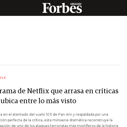
YLE
rama de Netflix que arrasa en críticas
 ubica entre lo más visto
da en el atentado del vuelo 103 de Pan Am y respaldada por una
ión perfecta de la crítica, esta miniserie dramática reconstruye la
gación de uno de los ataques terroristas más mortíferos de la historia