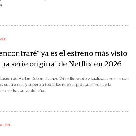
a.
YLE
encontraré" ya es el estreno más visto
na serie original de Netflix en 2026
tación de Harlan Coben alcanzó 24 millones de visualizaciones en sus
s cuatro días y superó a todas las nuevas producciones de la
rma en lo que va del año.
ACIÓN