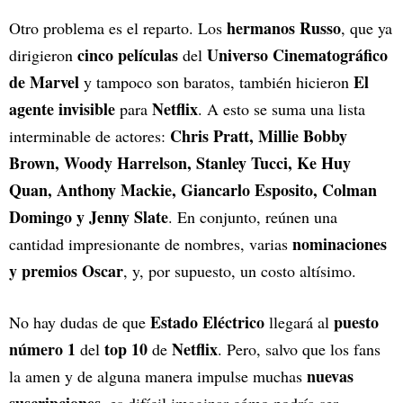
hermanos Russo
Otro problema es el reparto. Los
, que ya
cinco películas
Universo Cinematográfico
dirigieron
del
de Marvel
El
y tampoco son baratos, también hicieron
agente invisible
Netflix
para
. A esto se suma una lista
Chris Pratt, Millie Bobby
interminable de actores:
Brown, Woody Harrelson, Stanley Tucci, Ke Huy
Quan, Anthony Mackie, Giancarlo Esposito, Colman
Domingo y Jenny Slate
. En conjunto, reúnen una
nominaciones
cantidad impresionante de nombres, varias
y premios Oscar
, y, por supuesto, un costo altísimo.
Estado Eléctrico
puesto
No hay dudas de que
llegará al
número 1
top 10
Netflix
del
de
. Pero, salvo que los fans
nuevas
la amen y de alguna manera impulse muchas