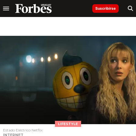
Suscribirse
LIFESTYLE
Estado Eléctrico Netflix
INTERNET