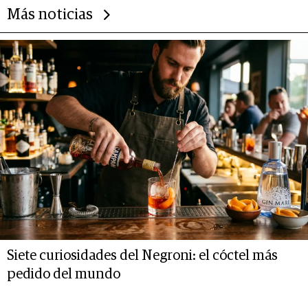
Más noticias
Siete curiosidades del Negroni: el cóctel más
pedido del mundo