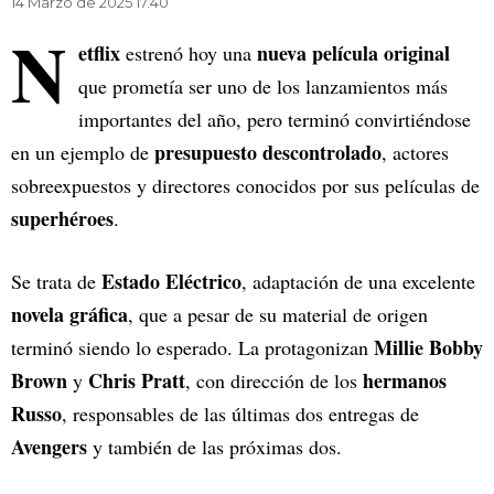
14 Marzo de 2025 17.40
N
etflix
nueva película original
estrenó hoy una
que prometía ser uno de los lanzamientos más
importantes del año, pero terminó convirtiéndose
presupuesto descontrolado
en un ejemplo de
, actores
sobreexpuestos y directores conocidos por sus películas de
superhéroes
.
Estado Eléctrico
Se trata de
, adaptación de una excelente
novela gráfica
, que a pesar de su material de origen
Millie Bobby
terminó siendo lo esperado. La protagonizan
Brown
Chris Pratt
hermanos
y
, con dirección de los
Russo
, responsables de las últimas dos entregas de
Avengers
y también de las próximas dos.