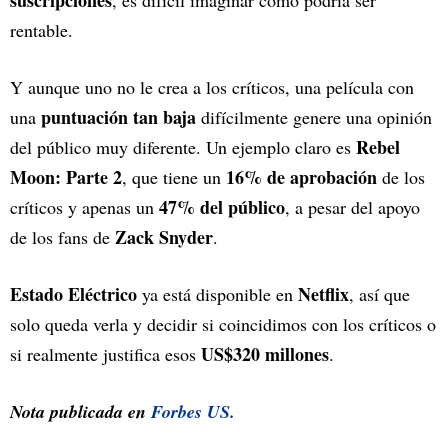
suscripciones
, es difícil imaginar cómo podría ser
rentable.
Y aunque uno no le crea a los críticos, una película con
puntuación tan baja
una
difícilmente genere una opinión
Rebel
del público muy diferente. Un ejemplo claro es
Moon: Parte 2
16% de aprobación
, que tiene un
de los
47% del público
críticos y apenas un
, a pesar del apoyo
Zack Snyder
de los fans de
.
Estado Eléctrico
Netflix
ya está disponible en
, así que
solo queda verla y decidir si coincidimos con los críticos o
US$320 millones
si realmente justifica esos
.
Nota publicada en
Forbes US.