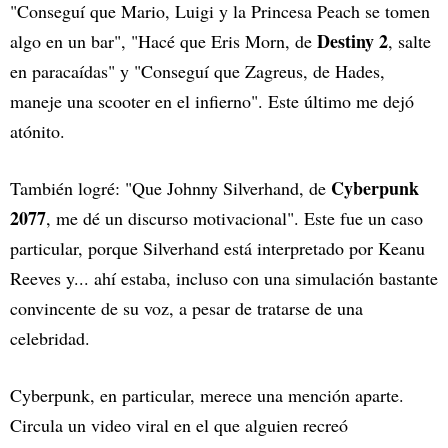
"Conseguí que Mario, Luigi y la Princesa Peach se tomen
Destiny 2
algo en un bar", "Hacé que Eris Morn, de
, salte
en paracaídas" y "Conseguí que Zagreus, de Hades,
maneje una scooter en el infierno". Este último me dejó
atónito.
Cyberpunk
También logré: "Que Johnny Silverhand, de
2077
, me dé un discurso motivacional". Este fue un caso
particular, porque Silverhand está interpretado por Keanu
Reeves y... ahí estaba, incluso con una simulación bastante
convincente de su voz, a pesar de tratarse de una
celebridad.
Cyberpunk, en particular, merece una mención aparte.
Circula un video viral en el que alguien recreó