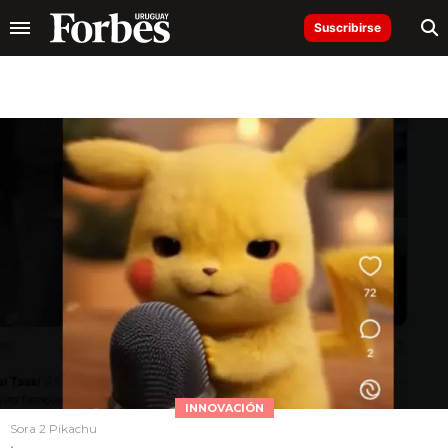
Suscribirse
INNOVACIÓN
Sora 2 Pikachu
.