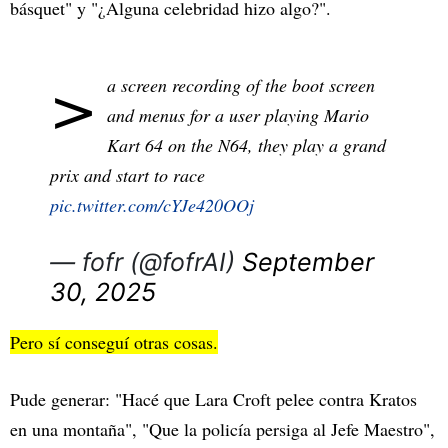
básquet" y "¿Alguna celebridad hizo algo?".
>
a screen recording of the boot screen
and menus for a user playing Mario
Kart 64 on the N64, they play a grand
prix and start to race
pic.twitter.com/cYJe420OOj
— fofr (@fofrAI)
September
30, 2025
Pero sí conseguí otras cosas.
Pude generar: "Hacé que Lara Croft pelee contra Kratos
en una montaña", "Que la policía persiga al Jefe Maestro",