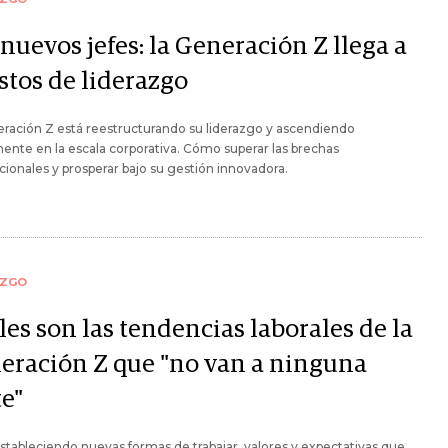
nuevos jefes: la Generación Z llega a
stos de liderazgo
ración Z está reestructurando su liderazgo y ascendiendo
ente en la escala corporativa. Cómo superar las brechas
ionales y prosperar bajo su gestión innovadora.
AZGO
es son las tendencias laborales de la
eración Z que "no van a ninguna
te"
stableciendo nuevas formas de trabajar, valores y expectativas que