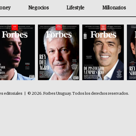
oney
Negocios
Lifestyle
Millonarios
es editoriales
|
© 2026. Forbes Uruguay. Todos los derechos reservados.