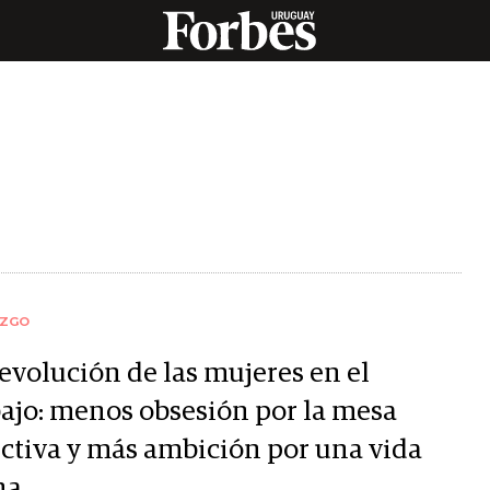
AZGO
revolución de las mujeres en el
bajo: menos obsesión por la mesa
ectiva y más ambición por una vida
na