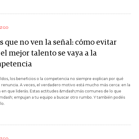
AZGO
s que no ven la señal: cómo evitar
el mejor talento se vaya a la
petencia
ldos, los beneficios o la competencia no siempre explican por qué
 renuncia. A veces, el verdadero motivo está mucho más cerca: en la
 en que liderás. Estas actitudes &mdash;más comunes de lo que
mdash; empujan a tu equipo a buscar otro rumbo. Y también podés
lo.
AZGO