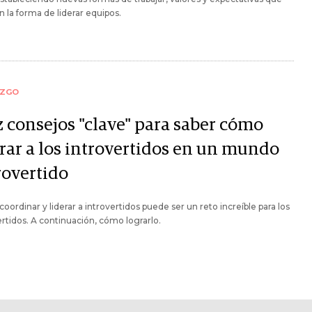
 la forma de liderar equipos.
AZGO
z consejos "clave" para saber cómo
erar a los introvertidos en un mundo
rovertido
, coordinar y liderar a introvertidos puede ser un reto increíble para los
rtidos. A continuación, cómo lograrlo.