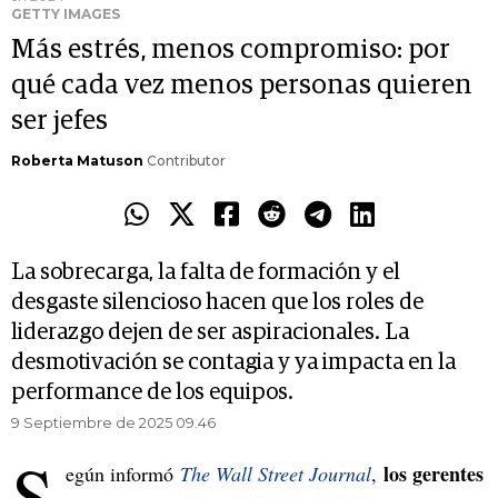
GETTY IMAGES
Más estrés, menos compromiso: por
qué cada vez menos personas quieren
ser jefes
Roberta Matuson
Contributor
La sobrecarga, la falta de formación y el
desgaste silencioso hacen que los roles de
liderazgo dejen de ser aspiracionales. La
desmotivación se contagia y ya impacta en la
performance de los equipos.
9 Septiembre de 2025 09.46
S
los gerentes
egún informó
The Wall Street Journal
,