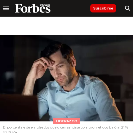
Suscribirse
LIDERAZGO
El porcentaje de empleados que dicen sentirse comprometidos bajó al 21 %
en 2024