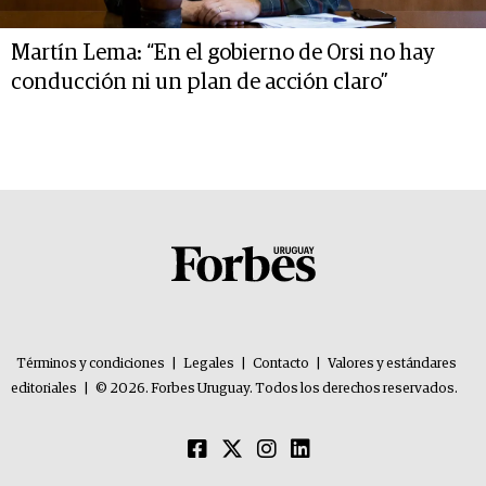
Martín Lema: “En el gobierno de Orsi no hay
conducción ni un plan de acción claro”
Términos y condiciones
|
Legales
|
Contacto
|
Valores y estándares
editoriales
|
© 2026. Forbes Uruguay. Todos los derechos reservados.