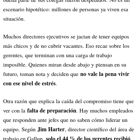
escenario hipotético: millones de personas ya viven esa
situación.
Muchos directores ejecutivos se jactan de tener equipos
más chicos y de no cubrir vacantes. Eso recae sobre los
gerentes, que terminan con una carga de trabajo
imposible. Quienes miran desde abajo y piensan en su
no vale la pena vivir
futuro, toman nota y deciden que
con ese nivel de estrés
.
Otra razón que explica la caída del compromiso tiene que
falta de preparación
ver con la
. Hay muchos empleados
que responden ante jefes que no saben cómo liderar un
Jim Harter
equipo. Según
, director científico del área de
solo el 44 % de los gerentes recibió
trabajo en Gallup,