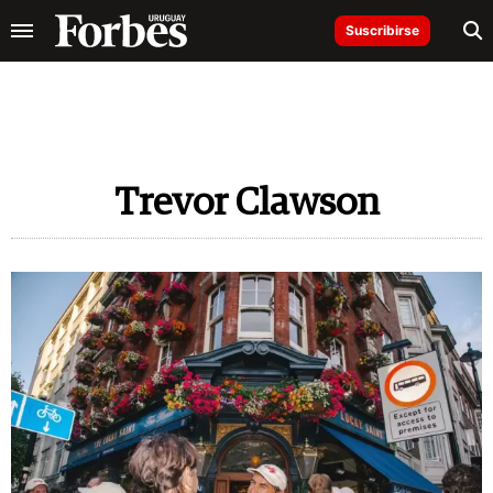
Suscribirse
Trevor Clawson