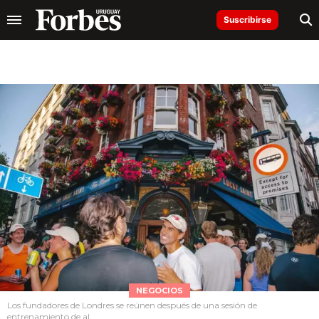
Suscribirse
NEGOCIOS
Los fundadores de Londres se reúnen después de una sesión de
entrenamiento de al