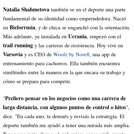
Natalia Shahmetova
también ve en el deporte una parte
fundamental de su identidad como emprendedora. Nació
Bielorrusia
en
, y de chica se enganchó con la orientación.
Ucrania
Más adelante, ya instalada en
, empezó con el
trail running
y las carreras de resistencia. Hoy vive en
Varsovia
y es CEO de
Woofz by Nove8
, una app de
entrenamiento para cachorros. Ella también encuentra
similitudes entre la manera en la que encara su trabajo y
cómo se prepara para competir.
Prefiero pensar en los negocios como una carrera de
"
larga distancia, con algunos puntos de control o hitos
",
dice. "En cada uno, te detenés y revisás la estrategia. El
deporte también me ayudó a tener una mirada más amplia.
Tengo una meta clara y sé qué quiero conseguir", cuenta.