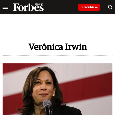
Suscribirse
Verónica Irwin