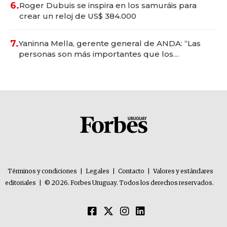
6.
Roger Dubuis se inspira en los samuráis para
crear un reloj de US$ 384.000
7.
Yaninna Mella, gerente general de ANDA: “Las
personas son más importantes que los
problemas”
Términos y condiciones
|
Legales
|
Contacto
|
Valores y estándares
editoriales
|
© 2026. Forbes Uruguay. Todos los derechos reservados.