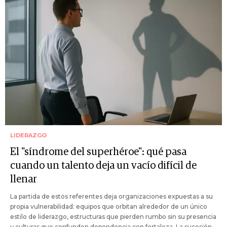
LIDERAZGO
El "síndrome del superhéroe": qué pasa
cuando un talento deja un vacío difícil de
llenar
La partida de estos referentes deja organizaciones expuestas a su
propia vulnerabilidad: equipos que orbitan alrededor de un único
estilo de liderazgo, estructuras que pierden rumbo sin su presencia
y culturas que confunden dependencia con fortaleza. La sucesión