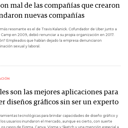
ron mal de las compañías que crearon
undaron nuevas compañías
 más resonante es el de Travis Kalanick. Cofundador de Uber junto a
 Camp en 2009, debió renunciar a su propia organización en 2017.
zón? Empleados que habían dejado la empresa denunciaron
inación sexual y laboral.
ACIÓN
les son las mejores aplicaciones para
r diseños gráficos sin ser un experto
ramientas tecnológicas para brindar capacidades de diseño gráfico y
a los usuarios inundaron el mercado, aunque es cierto, con suerte
 Los casos de Figma, Canva, Visme y Sketch y una mención especial a