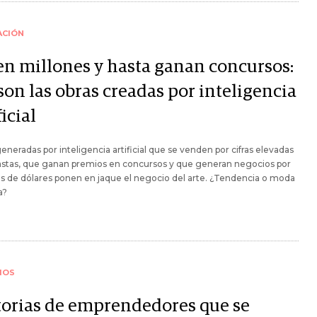
ACIÓN
en millones y hasta ganan concursos:
son las obras creadas por inteligencia
ficial
eneradas por inteligencia artificial que se venden por cifras elevadas
astas, que ganan premios en concursos y que generan negocios por
s de dólares ponen en jaque el negocio del arte. ¿Tendencia o moda
a?
IOS
torias de emprendedores que se