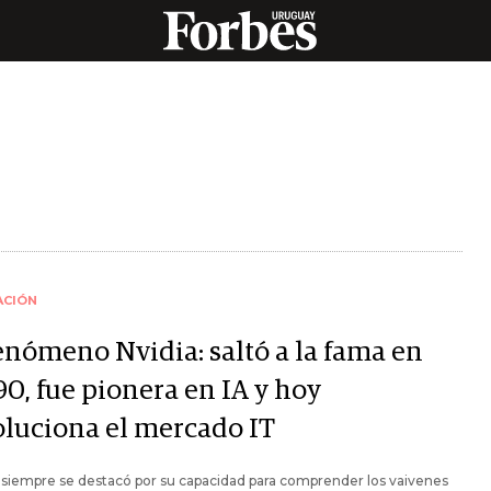
ACIÓN
fenómeno Nvidia: saltó a la fama en
90, fue pionera en IA y hoy
oluciona el mercado IT
siempre se destacó por su capacidad para comprender los vaivenes