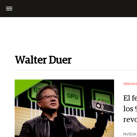
Walter Duer
INNOV
El 
los 
rev
NVIDIA 