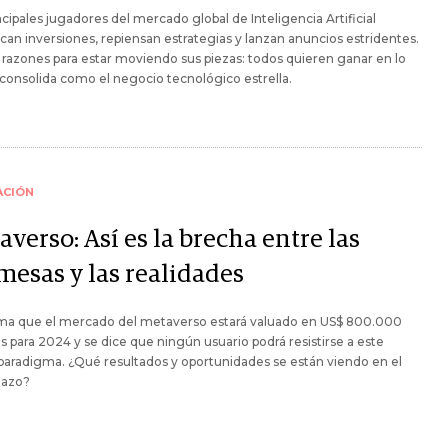
ncipales jugadores del mercado global de Inteligencia Artificial
ican inversiones, repiensan estrategias y lanzan anuncios estridentes.
razones para estar moviendo sus piezas: todos quieren ganar en lo
consolida como el negocio tecnológico estrella.
ACIÓN
verso: Así es la brecha entre las
mesas y las realidades
ima que el mercado del metaverso estará valuado en US$ 800.000
s para 2024 y se dice que ningún usuario podrá resistirse a este
aradigma. ¿Qué resultados y oportunidades se están viendo en el
lazo?