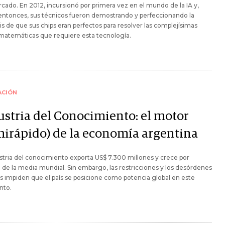
cado. En 2012, incursionó por primera vez en el mundo de la IA y,
entonces, sus técnicos fueron demostrando y perfeccionando la
is de que sus chips eran perfectos para resolver las complejísimas
matemáticas que requiere esta tecnología.
ACIÓN
ustria del Conocimiento: el motor
mirápido) de la economía argentina
stria del conocimiento exporta US$ 7.300 millones y crece por
de la media mundial. Sin embargo, las restricciones y los desórdenes
s impiden que el país se posicione como potencia global en este
nto.