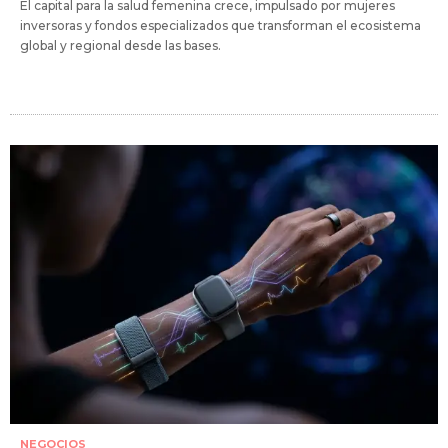
El capital para la salud femenina crece, impulsado por mujeres
inversoras y fondos especializados que transforman el ecosistema
global y regional desde las bases.
NEGOCIOS