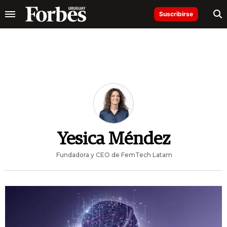
Suscribirse
Yesica Méndez
Fundadora y CEO de FemTech Latam