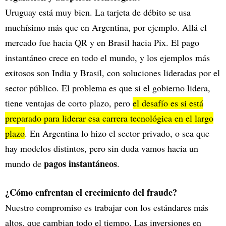
Uruguay está muy bien. La tarjeta de débito se usa
muchísimo más que en Argentina, por ejemplo. Allá el
mercado fue hacia QR y en Brasil hacia Pix. El pago
instantáneo crece en todo el mundo, y los ejemplos más
exitosos son India y Brasil, con soluciones lideradas por el
sector público. El problema es que si el gobierno lidera,
tiene ventajas de corto plazo, pero
el desafío es si está
preparado para liderar esa carrera tecnológica en el largo
plazo
. En Argentina lo hizo el sector privado, o sea que
hay modelos distintos, pero sin duda vamos hacia un
pagos instantáneos
mundo de
.
¿Cómo enfrentan el crecimiento del fraude?
Nuestro compromiso es trabajar con los estándares más
altos, que cambian todo el tiempo. Las inversiones en