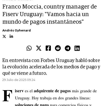
Franco Moccia, country manager de
Fiserv Uruguay: "Vamos hacia un
mundo de pagos instantáneos"
Andrés Oyhenard
En entrevista con Forbes Uruguay habló sobre
la evolución acelerada de los medios de pago y
qué se viene a futuro.
29 Julio de 2025 09.24
F
iserv
adquirente de pagos
es el
más grande de
Uruguay. Hoy trabaja en dos grandes líneas:
soluciones de pago
para comercios físicos y