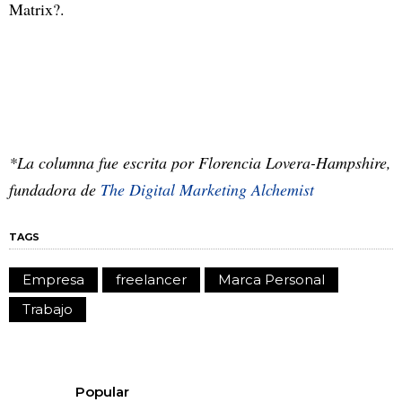
Matrix?.
*La columna fue escrita por Florencia Lovera-Hampshire,
fundadora de
The Digital Marketing Alchemist
TAGS
Empresa
freelancer
Marca Personal
Trabajo
Popular