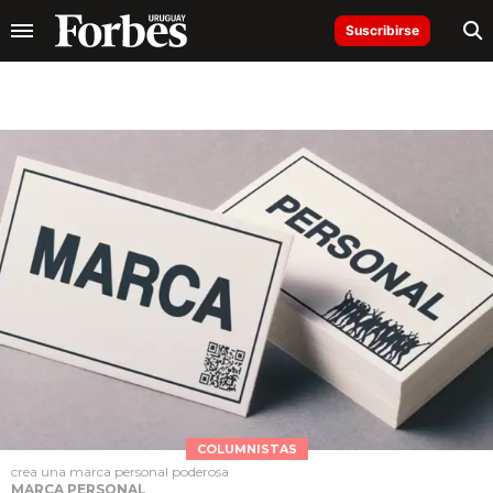
Suscribirse
COLUMNISTAS
crea una marca personal poderosa
MARCA PERSONAL