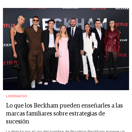
LIDERAZGO
Lo que los Beckham pueden enseñarles a las
marcas familiares sobre estrategias de
sucesión
La disputa por el uso del nombre de Brooklyn Beckham expone un