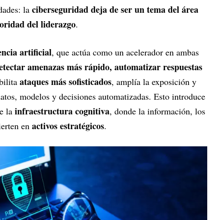
ciberseguridad deja de ser un tema del área
dades: la
oridad del liderazgo
.
encia artificial
, que actúa como un acelerador en ambas
etectar amenazas más rápido, automatizar respuestas
ataques más sofisticados
bilita
, amplía la exposición y
datos, modelos y decisiones automatizadas. Esto introduce
infraestructura cognitiva
de la
, donde la información, los
activos estratégicos
ierten en
.