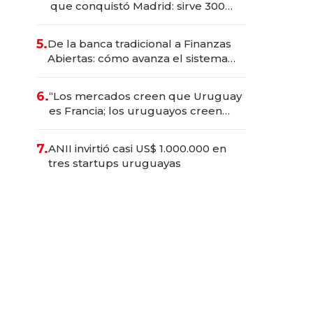
que conquistó Madrid: sirve 300
cubiertos diarios, agota reservas
con un mes de anticipación y
5.
De la banca tradicional a Finanzas
prepara apertura
Abiertas: cómo avanza el sistema
financiero uruguayo
6.
“Los mercados creen que Uruguay
es Francia; los uruguayos creen
que es el Congo”: la crítica del
presidente del BCU al
7.
ANII invirtió casi US$ 1.000.000 en
conservadurismo financiero
tres startups uruguayas