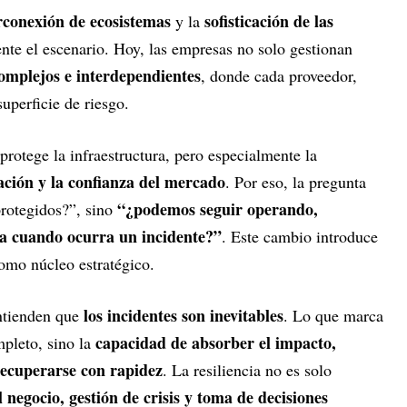
rconexión de ecosistemas
sofisticación de las
y la
te el escenario. Hoy, las empresas no solo gestionan
complejos e interdependientes
, donde cada proveedor,
uperficie de riesgo.
protege la infraestructura, pero especialmente la
ación y la confianza del mercado
. Por eso, la pregunta
“¿podemos seguir operando,
rotegidos?”, sino
za cuando ocurra un incidente?”
. Este cambio introduce
mo núcleo estratégico.
los incidentes son inevitables
ntienden que
. Lo que marca
capacidad de absorber el impacto,
mpleto, sino la
recuperarse con rapidez
. La resiliencia no es solo
 negocio, gestión de crisis y toma de decisiones