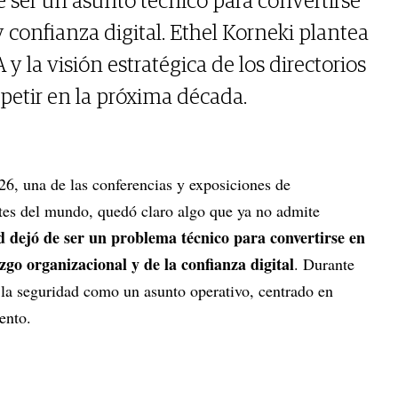
e ser un asunto técnico para convertirse
 confianza digital. Ethel Korneki plantea
IA y la visión estratégica de los directorios
petir en la próxima década.
6, una de las conferencias y exposiciones de
tes del mundo, quedó claro algo que ya no admite
d dejó de ser un problema técnico para convertirse en
zgo organizacional y de la confianza digital
. Durante
 la seguridad como un asunto operativo, centrado en
iento.