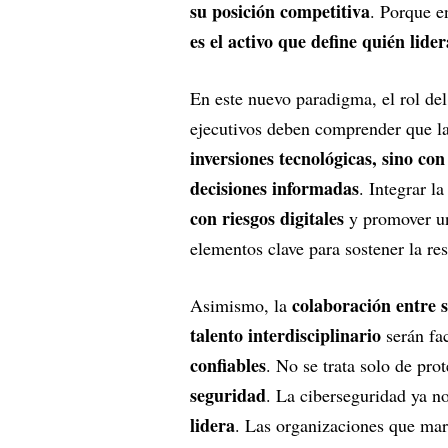
su posición competitiva
. Porque e
es el activo que define quién lider
En este nuevo paradigma, el rol del
ejecutivos deben comprender que l
inversiones tecnológicas, sino con
decisiones informadas
. Integrar l
con riesgos digitales
y promover 
elementos clave para sostener la res
colaboración entre s
Asimismo, la
talento interdisciplinario
serán fa
confiables
. No se trata solo de pro
seguridad
. La ciberseguridad ya n
lidera
. Las organizaciones que marc