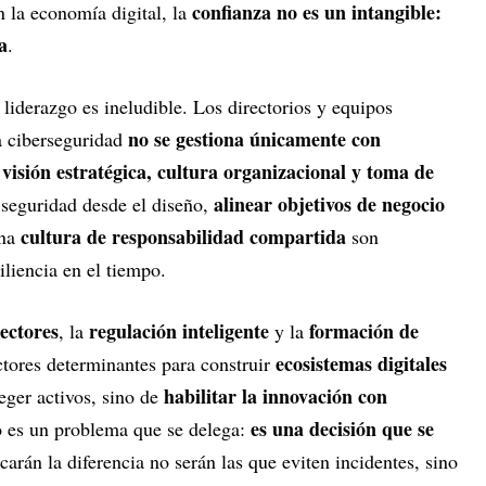
confianza no es un intangible:
n la economía digital, la
a
.
 liderazgo es ineludible. Los directorios y equipos
no se gestiona únicamente con
a ciberseguridad
 visión estratégica, cultura organizacional y toma de
alinear objetivos de negocio
a seguridad desde el diseño,
cultura de responsabilidad compartida
una
son
iliencia en el tiempo.
ectores
regulación inteligente
formación de
, la
y la
ecosistemas digitales
ctores determinantes para construir
habilitar la innovación con
teger activos, sino de
es una decisión que se
o es un problema que se delega:
arán la diferencia no serán las que eviten incidentes, sino