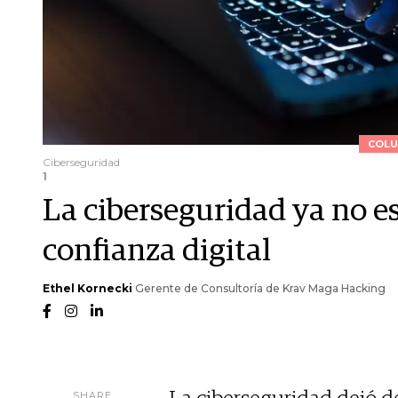
COLU
Ciberseguridad
1
La ciberseguridad ya no es
confianza digital
Ethel Kornecki
Gerente de Consultoría de Krav Maga Hacking
SHARE