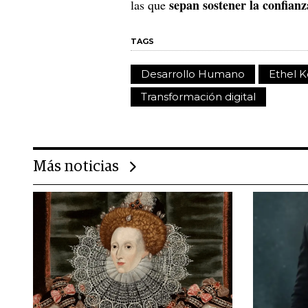
sepan sostener la confian
las que
TAGS
Desarrollo Humano
Ethel K
Transformación digital
Más noticias