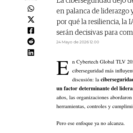
La ciberseguridad dejó d
en palanca de liderazgo y
por qué la resiliencia, la 
serán decisivas para com
24 Mayo de 2026 12.00
E
n Cybertech Global TLV 202
ciberseguridad más influyen
cibersegurida
discusión: la
un factor determinante del lidera
años, las organizaciones abordaron
herramientas, controles y cumplim
Pero ese enfoque ya no alcanza.