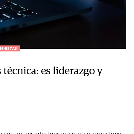
MNISTAS
 técnica: es liderazgo y