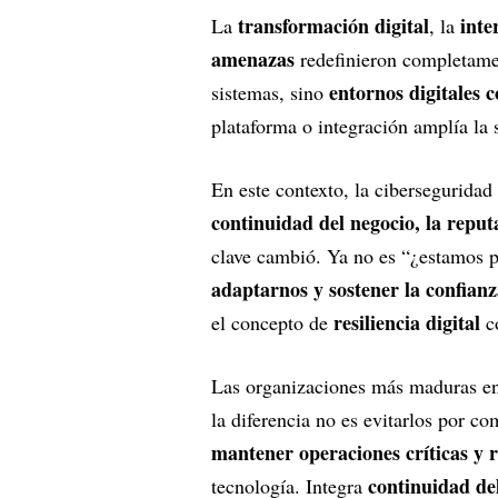
transformación digital
inte
La
, la
amenazas
redefinieron completamen
entornos digitales 
sistemas, sino
plataforma o integración amplía la s
En este contexto, la ciberseguridad 
continuidad del negocio, la reput
clave cambió. Ya no es “¿estamos p
adaptarnos y sostener la confian
resiliencia digital
el concepto de
co
Las organizaciones más maduras e
la diferencia no es evitarlos por co
mantener operaciones críticas y 
continuidad del
tecnología. Integra