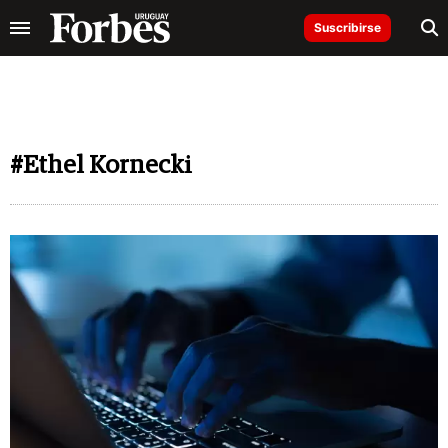
Suscribirse
#Ethel Kornecki