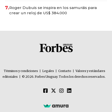
7.
Roger Dubuis se inspira en los samuráis para
crear un reloj de US$ 384.000
Términos y condiciones
|
Legales
|
Contacto
|
Valores y estándares
editoriales
|
© 2026. Forbes Uruguay. Todos los derechos reservados.