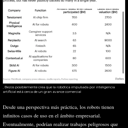
, Bezos posiblemente crea que la robótica impulsada por inteligencia
artificial está cerca de un gran avance comercial
Desde una perspectiva más práctica, los robots tienen
infinitos casos de uso en el ámbito empresarial.
Eventualmente, podrían realizar trabajos peligrosos que