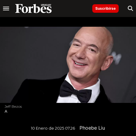
Suscribirse
Jeff Bezos
A
Phoebe Liu
10 Enero de 2025 07.26