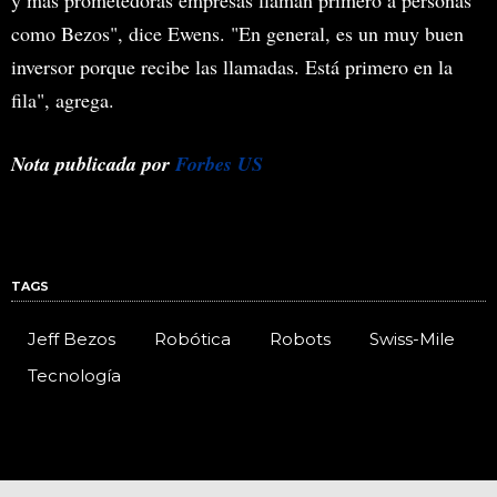
y más prometedoras empresas llaman primero a personas
como Bezos", dice Ewens. "En general, es un muy buen
inversor porque recibe las llamadas. Está primero en la
fila", agrega.
Nota publicada por
Forbes US
TAGS
Jeff Bezos
Robótica
Robots
Swiss-Mile
Tecnología