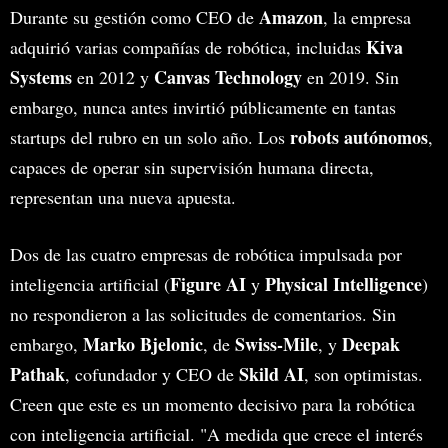
Amazon
Durante su gestión como CEO de
, la empresa
Kiva
adquirió varias compañías de robótica, incluidas
Systems
Canvas Technology
en 2012 y
en 2019. Sin
embargo, nunca antes invirtió públicamente en tantas
robots autónomos
startups del rubro en un solo año. Los
,
capaces de operar sin supervisión humana directa,
representan una nueva apuesta.
Dos de las cuatro empresas de robótica impulsada por
Figure AI
Physical Intelligence
inteligencia artificial (
y
)
no respondieron a las solicitudes de comentarios. Sin
Marko Bjelonic
Swiss-Mile
Deepak
embargo,
, de
, y
Pathak
Skild AI
, cofundador y CEO de
, son optimistas.
Creen que este es un momento decisivo para la robótica
con inteligencia artificial. "A medida que crece el interés