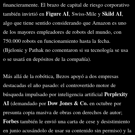
financieramente. El brazo de capital de riesgo corporativo
Figure AI
Skild AI
también invirtió en
, Swiss-Mile y
,
algo que tiene sentido considerando que Amazon es uno
de los mayores empleadores de robots del mundo, con
750.000 robots en funcionamiento hasta la fecha.
(Bjelonic y Pathak no comentaron si su tecnología se usa
o se usará en depósitos de la compañía).
Más allá de la robótica, Bezos apoyó a dos empresas
destacadas el año pasado: el controvertido motor de
Perplexity
búsqueda impulsado por inteligencia artificial
AI
Dow Jones & Co.
(demandado por
en octubre por
presunta copia masiva de obras con derechos de autor;
Forbes
también le envió una carta de cese y desistimiento
en junio acusándolo de usar su contenido sin permiso) y la