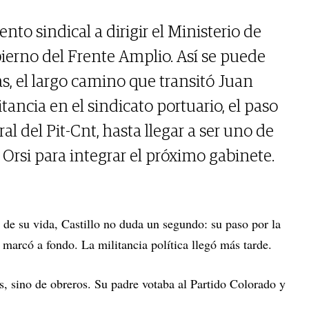
nto sindical a dirigir el Ministerio de
erno del Frente Amplio. Así se puede
s, el largo camino que transitó Juan
litancia en el sindicato portuario, el paso
al del Pit-Cnt, hasta llegar a ser uno de
Orsi para integrar el próximo gabinete.
e de su vida, Castillo no duda un segundo: su paso por la
lo marcó a fondo. La militancia política llegó más tarde.
s, sino de obreros. Su padre votaba al Partido Colorado y