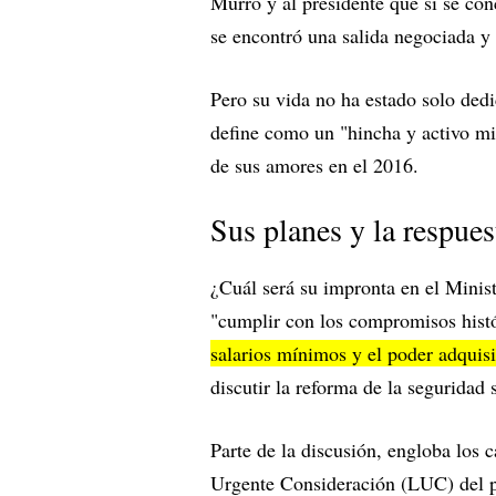
Murro y al presidente que si se con
se encontró una salida negociada y 
Pero su vida no ha estado solo dedic
define como un "hincha y activo mil
de sus amores en el 2016.
Sus planes y la respuest
¿Cuál será su impronta en el Minist
"cumplir con los compromisos histó
salarios mínimos y el poder adquisi
discutir la reforma de la seguridad
Parte de la discusión, engloba los 
Urgente Consideración (LUC) del p