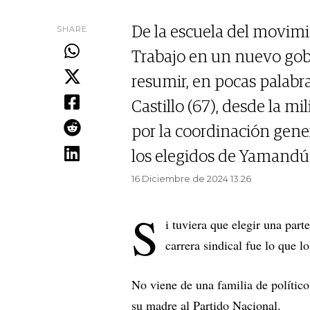
SHARE
De la escuela del movimie
Trabajo en un nuevo gobi
resumir, en pocas palabra
Castillo (67), desde la mi
por la coordinación gener
los elegidos de Yamandú 
16 Diciembre de 2024 13.26
S
i tuviera que elegir una part
carrera sindical fue lo que 
No viene de una familia de político
su madre al Partido Nacional.