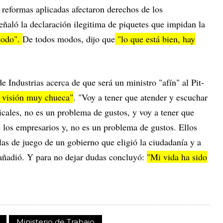
s reformas aplicadas afectaron derechos de los
señaló la declaración ilegitima de piquetes que impidan la
todo".
De todos modos, dijo que
"lo que está bien, hay
e Industrias acerca de que será un ministro "afín" al Pit-
 visión muy chueca"
. "Voy a tener que atender y escuchar
icales, no es un problema de gustos, y voy a tener que
 los empresarios y, no es un problema de gustos. Ellos
glas de juego de un gobierno que eligió la ciudadanía y a
, añadió. Y para no dejar dudas concluyó:
"Mi vida ha sido
Ministerio de Trabajo