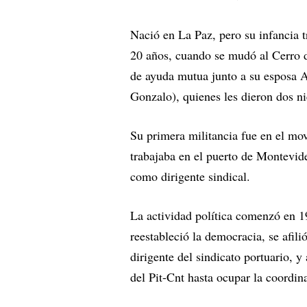
Nació en La Paz, pero su infancia t
20 años, cuando se mudó al Cerro 
de ayuda mutua junto a su esposa Al
Gonzalo), quienes les dieron dos n
Su primera militancia fue en el mo
trabajaba en el puerto de Montevi
como dirigente sindical.
La actividad política comenzó en 1
reestableció la democracia, se afil
dirigente del sindicato portuario, y
del Pit-Cnt hasta ocupar la coordi