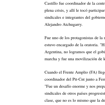
Castillo fue coordinador de la cent
plena crisis, y allí le tocó partici
sindicales e integrantes del gobie
Alejandro Atchugarry.
Fue uno de los protagonistas de la
estuvo encargado de la oratoria. "H
Argentina, no logramos que el gobi
marcha y fue una movilización de 
Cuando el Frente Amplio (FA) llegó
coordinador del Pit-Cnt junto a Fer
"Fue un desafío enorme y nos prep
sindicales de otros países progresi
clase, que no es lo mismo que la d