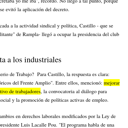
cretaba yo me iba", recordó. No llegó a tal punto, porque
se evitó la aplicación del decreto.
ada a la actividad sindical y política, Castillo - que se
itante" de Rampla- llegó a ocupar la presidencia del club
a a los industriales
erio de Trabajo? Para Castillo, la respuesta es clara:
ricos del Frente Amplio". Entre ellos, mencionó:
mejorar
tivo de trabajadores
, la convocatoria al diálogo para
 social y la promoción de políticas activas de empleo.
cambios en derechos laborales modificados por la Ley de
residente Luis Lacalle Pou. "El programa habla de una