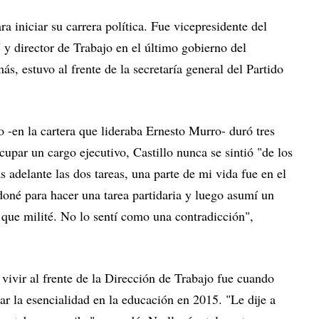
ra iniciar su carrera política. Fue vicepresidente del
y director de Trabajo en el último gobierno del
, estuvo al frente de la secretaría general del Partido
 -en la cartera que lideraba Ernesto Murro- duró tres
upar un cargo ejecutivo, Castillo nunca se sintió "de los
s adelante las dos tareas, una parte de mi vida fue en el
oné para hacer una tarea partidaria y luego asumí un
que milité. No lo sentí como una contradicción",
vivir al frente de la Dirección de Trabajo fue cuando
r la esencialidad en la educación en 2015. "Le dije a