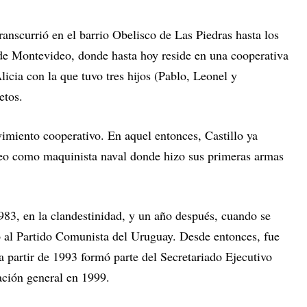
ranscurrió en el barrio Obelisco de Las Piedras hasta los
de Montevideo, donde hasta hoy reside en una cooperativa
icia con la que tuvo tres hijos (Pablo, Leonel y
ietos.
vimiento cooperativo. En aquel entonces, Castillo ya
deo como maquinista naval donde hizo sus primeras armas
983, en la clandestinidad, y un año después, cuando se
ió al Partido Comunista del Uruguay. Desde entonces, fue
 a partir de 1993 formó parte del Secretariado Ejecutivo
nación general en 1999.