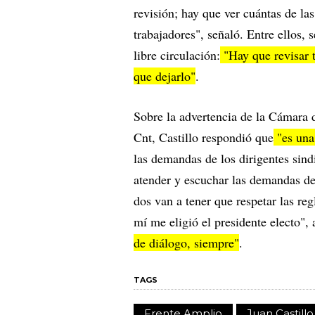
revisión; hay que ver cuántas de la
trabajadores", señaló. Entre ellos, 
libre circulación:
"Hay que revisar 
que dejarlo"
.
Sobre la advertencia de la Cámara d
Cnt, Castillo respondió que
"es una
las demandas de los dirigentes sind
atender y escuchar las demandas de
dos van a tener que respetar las re
mí me eligió el presidente electo"
de diálogo, siempre"
.
TAGS
Frente Amplio
Juan Castillo