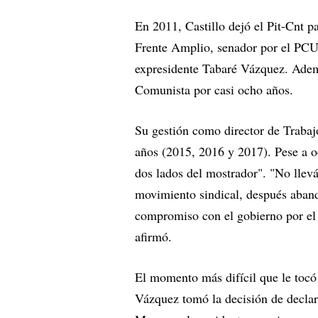
En 2011, Castillo dejó el Pit-Cnt pa
Frente Amplio, senador por el PCU 
expresidente Tabaré Vázquez. Además
Comunista por casi ocho años.
Su gestión como director de Trabajo
años (2015, 2016 y 2017). Pese a oc
dos lados del mostrador". "No llevá
movimiento sindical, después aband
compromiso con el gobierno por el 
afirmó.
El momento más difícil que le tocó 
Vázquez tomó la decisión de declara