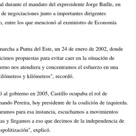
ral durante el mandato del expresidente Jorge Batlle, en
par de negociaciones junto a importantes dirigentes
rno, entre los que mencionó al exministro de Economía
 marcha a Punta del Este, un 24 de enero de 2002, donde
icimos propuestas para evitar caer en la situación de
erno nos atendiera y concentramos el esfuerzo en una
kilómetros y kilómetros", recordó.
 al gobierno en 2005, Castillo ocupaba el rol de
nando Pereira, hoy presidente de la coalición de izquierda.
aramos para esa instancia, escuchamos a movimientos
stas y llegamos a eso que decimos de la independencia de
espolitización", explicó.