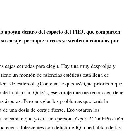
e lo apoyan dentro del espacio del PRO, que comparten
 su coraje, pero que a veces se sienten incómodos por
s cajas cerradas para elegir. Hay una muy desprolija y
 tiene un montón de falencias estéticas está llena de
llena de estiércol. ¿Con cuál te quedás? Que prioricen que
 de la historia. Quizás, ese coraje que me reconocen tiene
s ásperas. Pero arreglar los problemas que tenía la
 de una dosis de coraje fuerte. Eso votaron los
os no sabían que yo era una persona áspera? También están
parecen adolescentes con déficit de IQ, que hablan de las