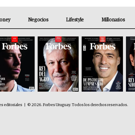
oney
Negocios
Lifestyle
Millonarios
es editoriales
|
© 2026. Forbes Uruguay. Todos los derechos reservados.