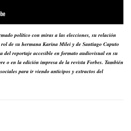
rmado político con miras a las elecciones, su relación
el rol de su hermana Karina Milei y de Santiago Caputo
ta del reportaje accesible en formato audiovisual en su
mbre o en la edición impresa de la revista Forbes. También
ociales para ir viendo anticipos y extractos del