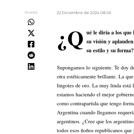
22 Diciembre de 2024 08.45
SHARE
¿Q
ué le diría a los qu
su visión y aplauden
su estilo y su forma?
Supongamos lo siguiente. Te doy do
otra estéticamente brillante. La que
lingotes de oro. La muy linda está 
estamos haciendo el mejor gobierno
como contrapartida que tengo forma
Argentina cuando llegamos requería
argentinos. ¿Cree que los argentin
todos esos ñoños republicanos que 