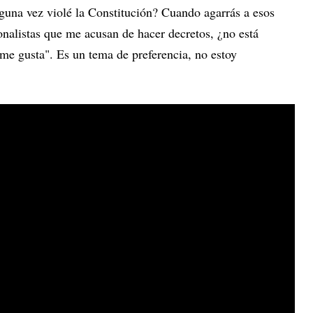
lguna vez violé la Constitución? Cuando agarrás a esos
onalistas que me acusan de hacer decretos, ¿no está
me gusta". Es un tema de preferencia, no estoy