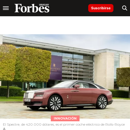
Suscribirse
INNOVACIÓN
El Spectre, de 420.000 dólares, es el primer coche eléctrico de Rolls-Royce
A