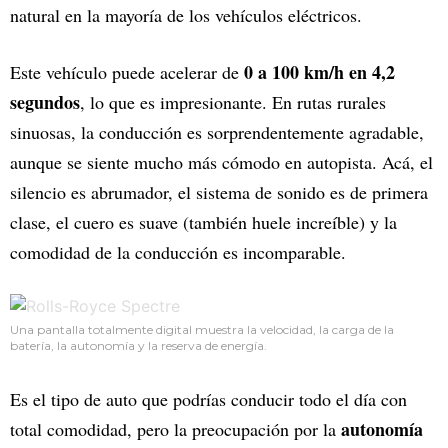
natural en la mayoría de los vehículos eléctricos.
0 a 100 km/h en 4,2
Este vehículo puede acelerar de
segundos
, lo que es impresionante. En rutas rurales
sinuosas, la conducción es sorprendentemente agradable,
aunque se siente mucho más cómodo en autopista. Acá, el
silencio es abrumador, el sistema de sonido es de primera
clase, el cuero es suave (también huele increíble) y la
comodidad de la conducción es incomparable.
Una pantalla totalmente digital muestra la velocidad, la carga de la
batería, la autonomía y la reserva de energía.
Es el tipo de auto que podrías conducir todo el día con
autonomía
total comodidad, pero la preocupación por la