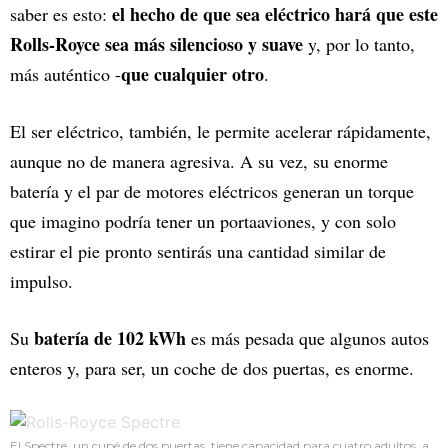
el hecho de que sea eléctrico hará que este
saber es esto:
Rolls-Royce sea más silencioso y suave
y, por lo tanto,
que cualquier otro
más auténtico -
.
El ser eléctrico, también, le permite acelerar rápidamente,
aunque no de manera agresiva. A su vez, su enorme
batería y el par de motores eléctricos generan un torque
que imagino podría tener un portaaviones, y con solo
estirar el pie pronto sentirás una cantidad similar de
impulso.
batería de 102 kWh
Su
es más pesada que algunos autos
enteros y, para ser, un coche de dos puertas, es enorme.
El Spectre, un cupé de dos puertas, tiene capacidad para cuatro adultos, a