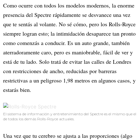
Como ocurre con todos los modelos modernos, la enorme
presencia del Spectre rápidamente se desvanece una vez
que te sentás al volante. No sé cómo, pero los Rolls-Royce
siempre logran esto; la intimidación desaparece tan pronto
como comenzás a conducir. Es un auto grande, también
aterradoramente caro, pero es maniobrable, fácil de ver y
está de tu lado. Solo tratá de evitar las calles de Londres
con restricciones de ancho, reducidas por barreras
restrictivas a un peligroso 1,98 metros en algunos casos, y
estarás bien.
El sistema de información y entretenimiento del Spectre es el mismo que el
de todos los demás Rolls-Royce actuales.
Una vez que tu cerebro se ajusta a las proporciones (algo