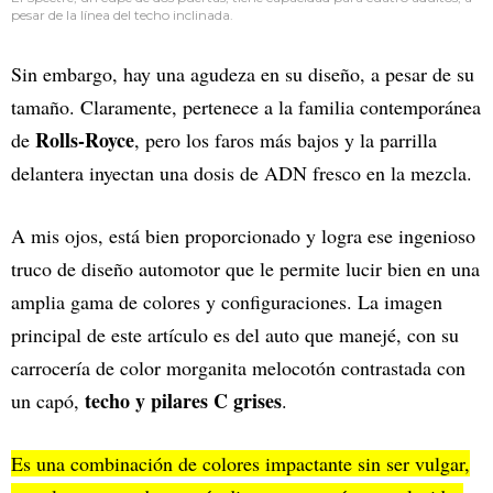
pesar de la línea del techo inclinada.
Sin embargo, hay una agudeza en su diseño, a pesar de su
tamaño. Claramente, pertenece a la familia contemporánea
Rolls-Royce
de
, pero los faros más bajos y la parrilla
delantera inyectan una dosis de ADN fresco en la mezcla.
A mis ojos, está bien proporcionado y logra ese ingenioso
truco de diseño automotor que le permite lucir bien en una
amplia gama de colores y configuraciones. La imagen
principal de este artículo es del auto que manejé, con su
carrocería de color morganita melocotón contrastada con
techo y pilares C grises
un capó,
.
Es una combinación de colores impactante sin ser vulgar,