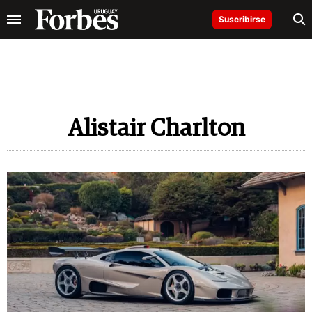
Suscribirse
Alistair Charlton