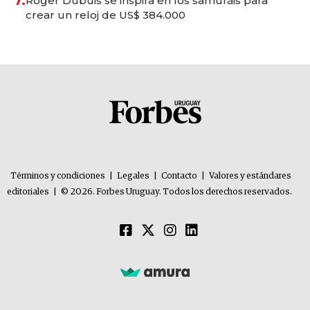
7.
Roger Dubuis se inspira en los samuráis para
crear un reloj de US$ 384.000
Términos y condiciones
|
Legales
|
Contacto
|
Valores y estándares
editoriales
|
© 2026. Forbes Uruguay. Todos los derechos reservados.