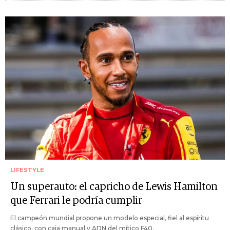
LIFESTYLE
Un superauto: el capricho de Lewis Hamilton
que Ferrari le podría cumplir
El campeón mundial propone un modelo especial, fiel al espíritu
clásico, con caja manual y ADN del mítico F40.