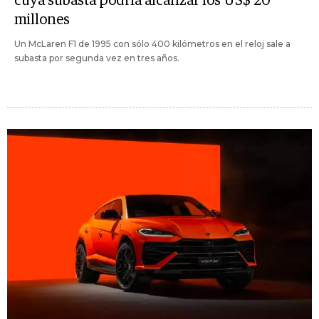
cuya subasta podría alcanzar los US$ 20
millones
Un McLaren F1 de 1995 con sólo 400 kilómetros en el reloj sale a
subasta por segunda vez en tres años.