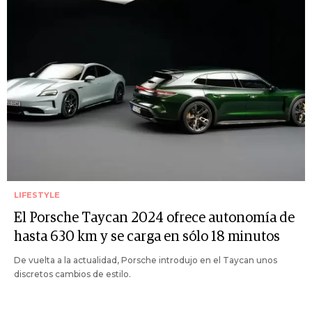
LIFESTYLE
El Porsche Taycan 2024 ofrece autonomía de
hasta 630 km y se carga en sólo 18 minutos
De vuelta a la actualidad, Porsche introdujo en el Taycan unos
discretos cambios de estilo.