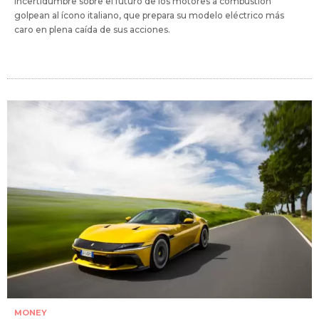
incertidumbre sobre el futuro de los motores a combustión
golpean al ícono italiano, que prepara su modelo eléctrico más
caro en plena caída de sus acciones.
MONEY