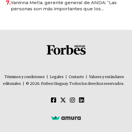
7.
Yaninna Mella, gerente general de ANDA: “Las
personas son más importantes que los
problemas”
Términos y condiciones
|
Legales
|
Contacto
|
Valores y estándares
editoriales
|
© 2026. Forbes Uruguay. Todos los derechos reservados.