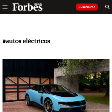
Suscribirse
#autos eléctricos