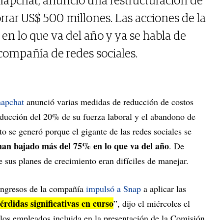
Snapchat, anunció una restructuración de
rrar US$ 500 millones. Las acciones de la
n lo que va del año y ya se habla de
a compañía de redes sociales.
apchat
anunció varias medidas de reducción de costos
reducción del 20% de su fuerza laboral y el abandono de
to se generó porque el gigante de las redes sociales se
han bajado más del 75% en lo que va del año
. De
e sus planes de crecimiento eran difíciles de manejar.
 ingresos de la compañía
impulsó a Snap
a aplicar las
pérdidas significativas en curso
”, dijo el miércoles el
los empleados incluida en la presentación de la Comisión