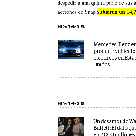
despedir a una quinta parte de sus
subieron un 14,
acciones de Snap
MIRA TAMBIÉN
Mercedes-Benz e
producir vehículo
eléctricos en Est
Unidos
MIRA TAMBIÉN
Un desamor de Wa
Buffett: El dato q
en 2.000 millones