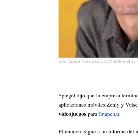
Evan Spiegel, fundador y CEO de Snapchat.
Spiegel dijo que la empresa termina
aplicaciones móviles Zenly y Vois
videojuegos
para
Snapchat
.
El anuncio sigue a un informe del 