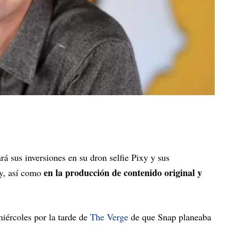
rá sus inversiones en su dron selfie Pixy y sus
en la producción de contenido original y
ey, así como
miércoles por la tarde de
The Verge
de que Snap planeaba