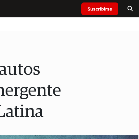
Suscribirse
autos
mergente
Latina