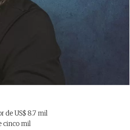
r de US$ 8.7 mil
e cinco mil