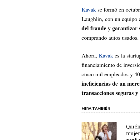
Kavak
se formó en octubr
Laughlin, con un equipo 
del fraude y garantizar
comprando autos usados.
Ahora,
Kavak
es la start
financiamiento de invers
cinco mil empleados y 40
ineficiencias de un mer
transacciones seguras y
MIRA TAMBIÉN
Quién
mujer