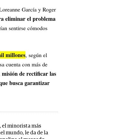
 Loreanne García y Roger
ra eliminar el problema
drían sentirse cómodos
il millones
, según el
esa cuenta con más de
 misión de rectificar las
que busca garantizar
 el minorista más
el mundo, le da de la