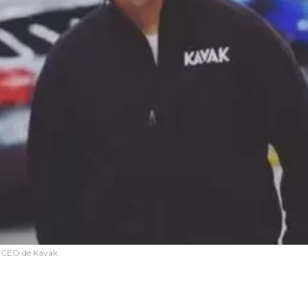
y CEO de Kavak.