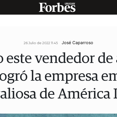
José Caparroso
26 Julio de 2022 11.45
 este vendedor de 
logró la empresa e
aliosa de América 