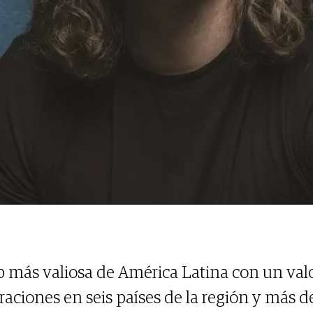
p más valiosa de América Latina con un valo
aciones en seis países de la región y más d