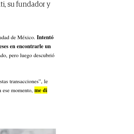
i, su fundador y
Intentó
iudad de México.
meses en encontrarle un
do, pero luego descubrió
stas transacciones”, le
me di
n ese momento,