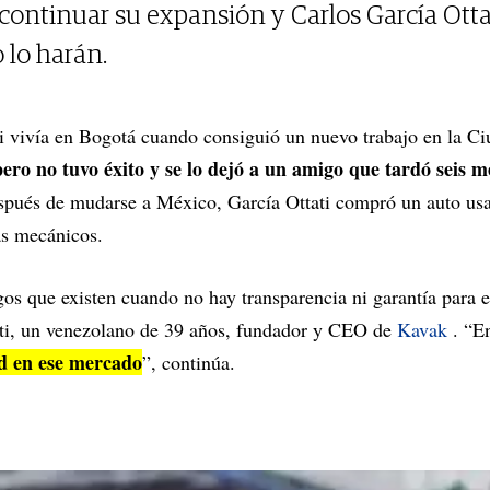
ontinuar su expansión y Carlos García Ottat
 lo harán.
ti vivía en Bogotá cuando consiguió un nuevo trabajo en la C
pero no tuvo éxito y se lo dejó a un amigo que tardó seis 
spués de mudarse a México, García Ottati compró un auto usa
as mecánicos.
gos que existen cuando no hay transparencia ni garantía para e
ati, un venezolano de 39 años, fundador y CEO de
Kavak
. “E
d en ese mercado
”, continúa.