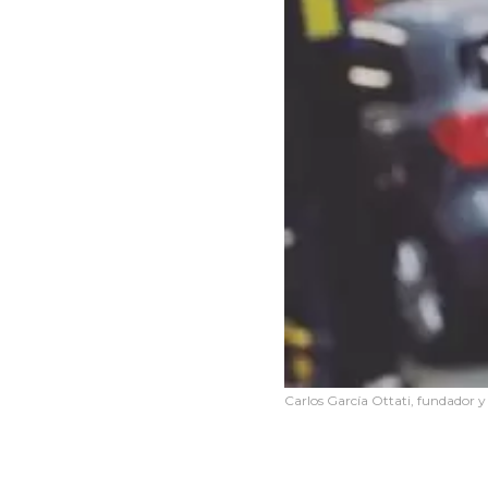
Carlos García Ottati, fundador 