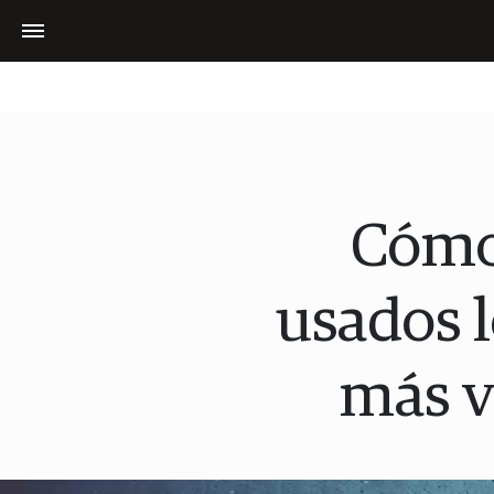
Cómo
usados 
más v